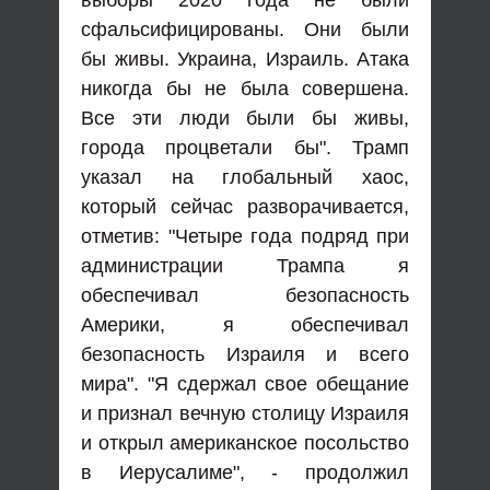
выборы 2020 года не были
сфальсифицированы. Они были
бы живы. Украина, Израиль. Атака
никогда бы не была совершена.
Все эти люди были бы живы,
города процветали бы". Трамп
указал на глобальный хаос,
который сейчас разворачивается,
отметив: "Четыре года подряд при
администрации Трампа я
обеспечивал безопасность
Америки, я обеспечивал
безопасность Израиля и всего
мира". "Я сдержал свое обещание
и признал вечную столицу Израиля
и открыл американское посольство
в Иерусалиме", - продолжил