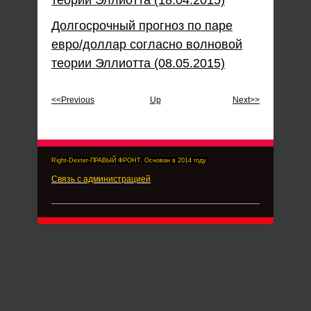
теории Эллиотта (18.04.2015)
Долгосрочный прогноз по паре
евро/доллар согласно волновой
теории Эллиотта (08.05.2015)
<<Previous
Up
Next>>
Right-Dexter-ПРАВЫЙ ФРОНТ. Основан в 2014 году.
Связь с администрацией