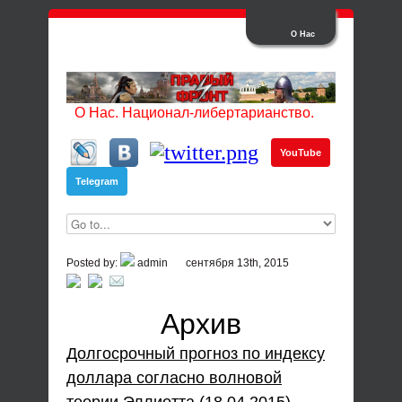
О Нас
О Нас. Национал-либертарианство.
YouTube
Telegram
Posted by:
admin
сентября 13th, 2015
Архив
Долгосрочный прогноз по индексу
доллара согласно волновой