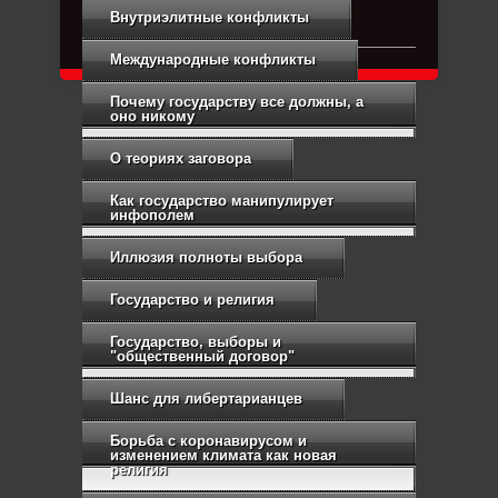
Связь с администрацией
Внутриэлитные конфликты
Международные конфликты
Почему государству все должны, а
оно никому
О теориях заговора
Как государство манипулирует
инфополем
Иллюзия полноты выбора
Государство и религия
Государство, выборы и
"общественный договор"
Шанс для либертарианцев
Борьба с коронавирусом и
изменением климата как новая
религия