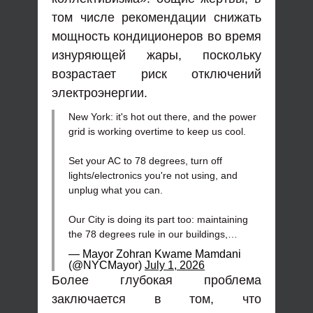
том числе рекомендации снижать
мощность кондиционеров во время
изнуряющей жары, поскольку
возрастает риск отключений
электроэнергии.
New York: it's hot out there, and the power
grid is working overtime to keep us cool.
Set your AC to 78 degrees, turn off
lights/electronics you're not using, and
unplug what you can.
Our City is doing its part too: maintaining
the 78 degrees rule in our buildings,…
— Mayor Zohran Kwame Mamdani
(@NYCMayor)
July 1, 2026
Более глубокая проблема
заключается в том, что