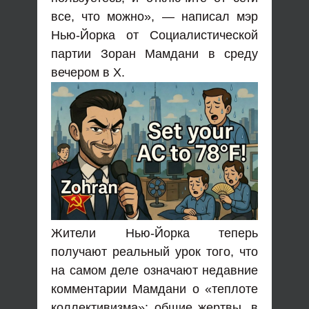
все, что можно», — написал мэр
Нью-Йорка от Социалистической
партии Зоран Мамдани в среду
вечером в X.
Жители Нью-Йорка теперь
получают реальный урок того, что
на самом деле означают недавние
комментарии Мамдани о «теплоте
коллективизма»: общие жертвы, в