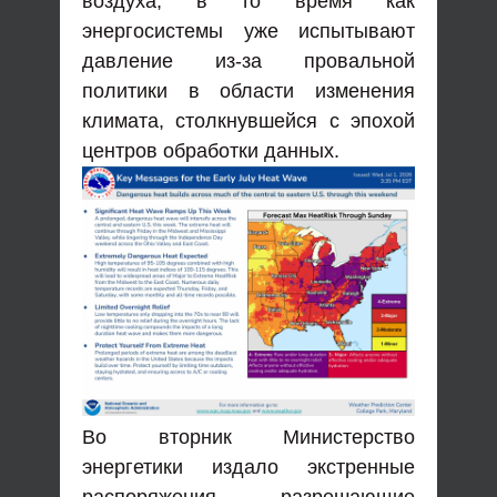
воздуха, в то время как
энергосистемы уже испытывают
давление из-за провальной
политики в области изменения
климата, столкнувшейся с эпохой
центров обработки данных.
Во вторник Министерство
энергетики издало экстренные