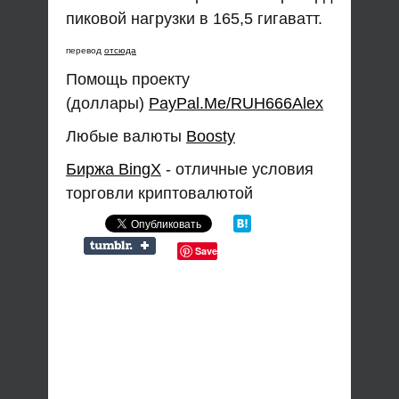
пиковой нагрузки в 165,5 гигаватт.
перевод
отсюда
Помощь проекту
(доллары)
PayPal.Me/RUH666Alex
Любые валюты
Boosty
Биржа BingX
- отличные условия
торговли криптовалютой
Save