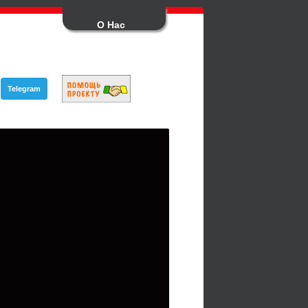
О Нас
Telegram