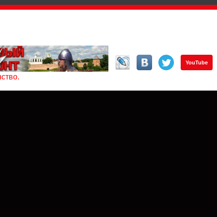
YouTube
ство.