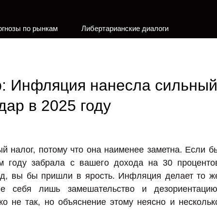
огнозы по рынкам
Либертарианские диалоги
: Инфляция нанесла сильны
дар в 2025 году
 налог, потому что она наименее заметна. Если б
ом году забрала с вашего дохода на 30 проценто
ад, вы бы пришли в ярость. Инфляция делает то ж
ле себя лишь замешательство и дезориентацию
ко не так, но объяснение этому неясно и нескольк