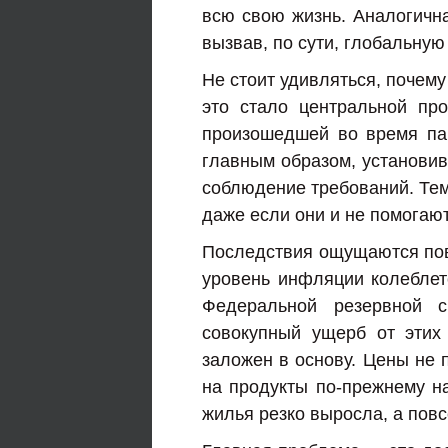
всю свою жизнь. Аналогична
вызвав, по сути, глобальну
Не стоит удивляться, почему
это стало центральной пр
произошедшей во время па
главным образом, установи
соблюдение требований. Тем
даже если они и не помогают
Последствия ощущаются повс
уровень инфляции колеблет
Федеральной резервной 
совокупный ущерб от этих
заложен в основу. Цены не 
на продукты по-прежнему на
жилья резко выросла, а пов