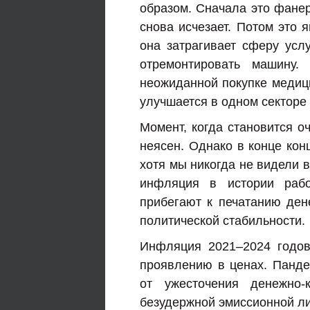
образом. Сначала это фанер
снова исчезает. Потом это я
она затрагивает сферу услу
отремонтировать машину.
неожиданной покупке медици
улучшается в одном секторе 
Момент, когда становится о
неясен. Однако в конце кон
хотя мы никогда не видели 
инфляция в истории рабо
прибегают к печатанию ден
политической стабильности.
Инфляция 2021–2024 годов
проявлению в ценах. Панде
от ужесточения денежно-
безудержной эмиссионной л