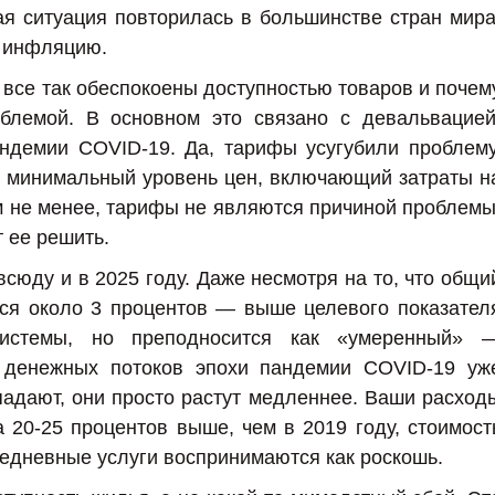
я ситуация повторилась в большинстве стран мира
ю инфляцию.
 все так обеспокоены доступностью товаров и почем
облемой. В основном это связано с девальвацией
ндемии COVID-19. Да, тарифы усугубили проблему
в минимальный уровень цен, включающий затраты н
 не менее, тарифы не являются причиной проблемы
 ее решить.
юду и в 2025 году. Даже несмотря на то, что общи
ся около 3 процентов — выше целевого показател
системы, но преподносится как «умеренный» 
 денежных потоков эпохи пандемии COVID-19 уж
падают, они просто растут медленнее. Ваши расход
 20-25 процентов выше, чем в 2019 году, стоимост
седневные услуги воспринимаются как роскошь.