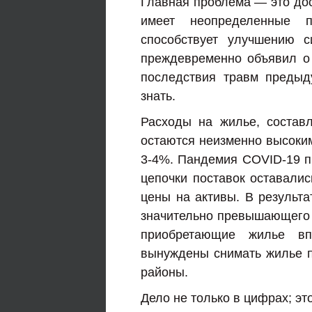
Главная проблема — это дос
имеет неопределенные п
способствует улучшению с
преждевременно объявил о с
последствия травм предыд
знать.
Расходы на жилье, состав
остаются неизменно высоким
3-4%. Пандемия COVID-19 пр
цепочки поставок оставалис
цены на активы. В результа
значительно превышающего 
приобретающие жилье вп
вынуждены снимать жилье п
районы.
Дело не только в цифрах; эт