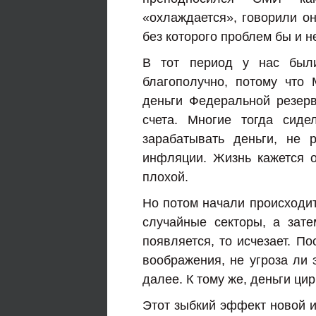
«охлаждается», говорили он
без которого проблем бы и н
В тот период у нас были
благополучно, потому что
деньги Федеральной резер
счета. Многие тогда сиде
зарабатывать деньги, не 
инфляции. Жизнь кажется о
плохой.
Но потом начали происходит
случайные секторы, а зате
появляется, то исчезает. П
воображения, не угроза ли 
далее. К тому же, деньги ци
Этот зыбкий эффект новой 