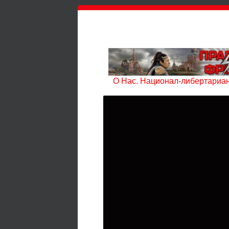
О Нас. Национал-либертариан