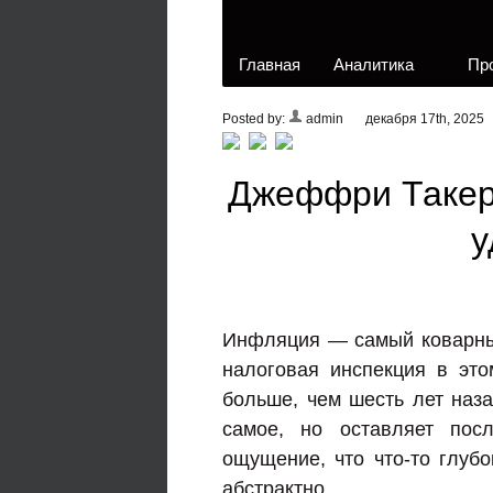
Главная
Аналитика
Пр
Posted by:
admin
декабря 17th, 2025
Джеффри Такер
у
Инфляция — самый коварный
налоговая инспекция в эт
больше, чем шесть лет наз
самое, но оставляет пос
ощущение, что что-то глубо
абстрактно.