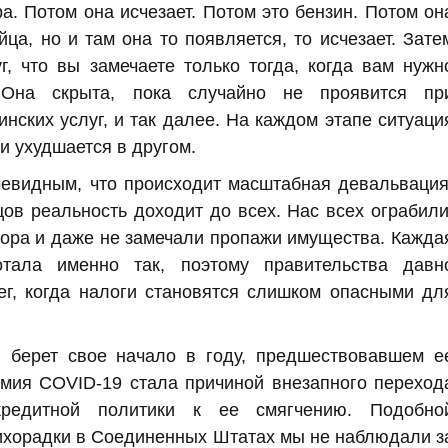
а. Потом она исчезает. Потом это бензин. Потом он
йца, но и там она то появляется, то исчезает. Зате
г, что вы замечаете только тогда, когда вам нужн
 Она скрыта, пока случайно не проявится пр
нских услуг, и так далее. На каждом этапе ситуаци
и ухудшается в другом.
чевидным, что происходит масштабная девальвация
цов реальность доходит до всех. Нас всех ограбили
вора и даже не замечали пропажи имущества. Кажда
тала именно так, поэтому правительства давн
ег, когда налоги становятся слишком опасными дл
 берет свое начало в году, предшествовавшем е
мия COVID-19 стала причиной внезапного переход
кредитной политики к ее смягчению. Подобно
ихорадки в Соединенных Штатах мы не наблюдали з