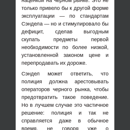
наценкой на черном рынке. Это не
только привело бы к другой форме
эксплуатации — по стандартам
Сэндела — но и стимулировало бы
дефицит, сделав выгодным
скупать предметы первой
необходимости по более низкой,
установленной законом цене и
перепродавать их дороже.
Сэндел может ответить, что
полиция должна арестовывать
операторов черного рынка, чтобы
предотвратить такое поведение.
Но в лучшем случае это частичное
решение: полиция и так не
справляется даже в обычное
время, не говоря уже о