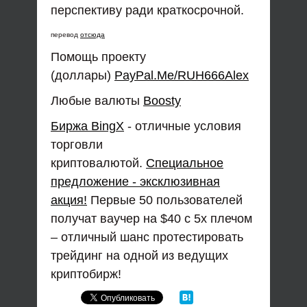
перспективу ради краткосрочной.
перевод
отсюда
Помощь проекту
(доллары)
PayPal.Me/RUH666Alex
Любые валюты
Boosty
Биржа BingX
- отличные условия
торговли
криптовалютой.
Специальное
предложение - эксклюзивная
акция!
Первые 50 пользователей
получат ваучер на $40 с 5x плечом
– отличный шанс протестировать
трейдинг на одной из ведущих
криптобирж!