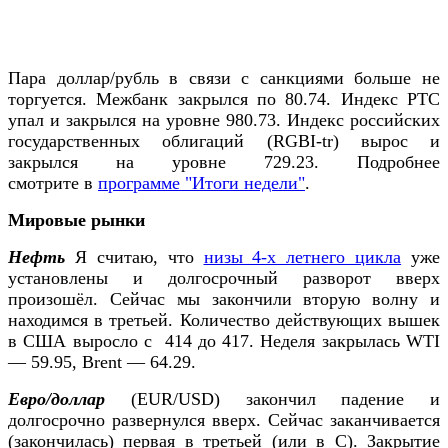
Пара доллар/рубль в связи с санкциями больше не
торгуется. Межбанк закрылся по 80.74. Индекс РТС
упал и закрылся на уровне 980.73. Индекс российских
государственных облигаций (RGBI-tr) вырос и
закрылся на уровне 729.23. Подробнее
смотрите в
программе "Итоги недели"
.
Мировые рынки
Нефть
Я считаю, что
низы 4-х летнего цикла
уже
установлены и долгосрочный разворот вверх
произошёл. Сейчас мы закончили вторую волну и
находимся в третьей. Количество действующих вышек
в США выросло с 414 до 417. Неделя закрылась WTI
— 59.95, Brent — 64.29.
Евро/доллар
(EUR/USD) закончил падение и
долгосрочно развернулся вверх. Сейчас заканчивается
(закончилась) первая в третьей (или в С). Закрытие