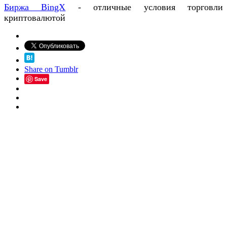
Биржа BingX
- отличные условия торговли
криптовалютой
Share on Tumblr
Save