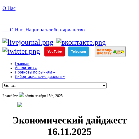
О Нас
О Нас. Национал-либертарианство.
YouTube
Telegram
Главная
Аналитика
»
Прогнозы по рынкам
»
Либертарианские диалоги
»
Posted by:
admin
ноября 15th, 2025
Экономический дайджест
16.11.2025