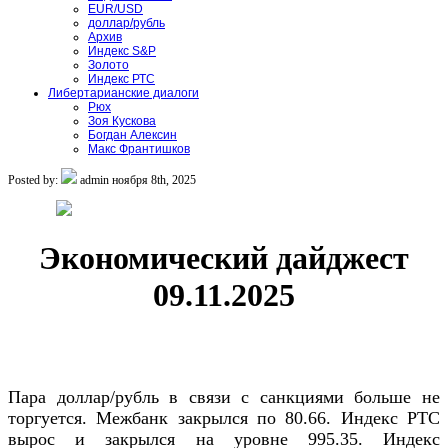
EUR/USD
доллар/рубль
Архив
Индекс S&P
Золото
Индекс РТС
Либертарианские диалоги
Рюх
Зоя Кускова
Богдан Алексин
Макс Франтишков
Posted by:
admin
ноября 8th, 2025
Экономический дайджест
09.11.2025
Пара доллар/рубль в связи с санкциями больше не
торгуется. Межбанк закрылся по 80.66. Индекс РТС
вырос и закрылся на уровне 995.35. Индекс