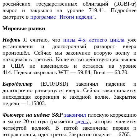
российских государственных облигаций (RGBI-tr)
вырос и закрылся на уровне 719.41. Подробнее
смотрите в
программе "Итоги недели"
.
Мировые рынки
Нефть
Я считаю, что
низы 4-х летнего цикла
уже
установлены и долгосрочный разворот вверх
произошёл. Сейчас мы закончили вторую волну и
находимся в третьей. Количество действующих вышек
в США не изменилось и осталось на уровне
414. Неделя закрылась WTI — 59.84, Brent — 63.70.
Евро/доллар
(EUR/USD) закончил падение и
долгосрочно развернулся вверх. Сейчас заканчивается
нисходящая коррекция к заходной волне. Закрытие
недели —1.15803.
Фьючерс на индекс S&P
закончил
плоскую коррекцию
в марте 20-го года (разметка
здесь
), которая является
четвёртой волной. В пятой закончены первая и
вторая волны, идёт третья. Закрытие недели — 6765.