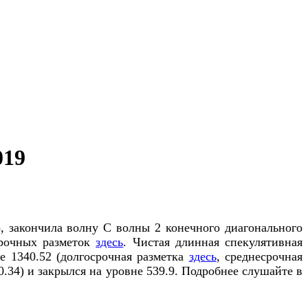
019
о, закончила волну С волны 2 конечного диагонального
срочных разметок
здесь
. Чистая длинная спекулятивная
е 1340.52 (долгосрочная разметка
здесь
, среднесрочная
.34) и закрылся на уровне 539.9. Подробнее слушайте в