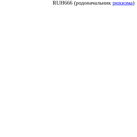
RUH666 (родоначальник
рюхизма
)