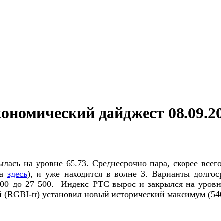
ономический дайджест 08.09.2
лась на уровне 65.73. Среднесрочно пара, скорее всег
ка
здесь
), и уже находится в волне 3. Варианты долго
200 до 27 500. Индекс РТС вырос и закрылся на уровн
 (RGBI-tr) установил новый исторический максимум (540