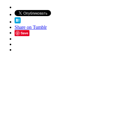
Share on Tumblr
Save