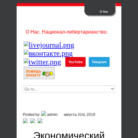
О Нас
О Нас. Национал-либертарианство.
YouTube
Telegram
Posted by:
admin
августа 31st, 2019
Экономический