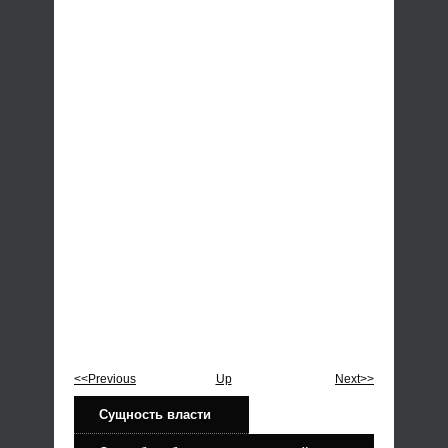
<<Previous
Up
Next>>
Сущность власти