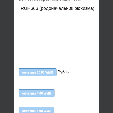
RUH666 (родоначальник
рюхизма
)
Рубль