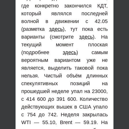
где конкретно закончился КДТ,
который являлся последней
волной в движении с 42.05
(разметка
здесь
), тут пока есть
варианты (смотрите
здесь
). На
текущий момент плоская
(подробнее
здесь
) самым
вероятным вариантом уже не
является, выделить таковой пока
нельзя. Чистый объём длинных
спекулятивных позиций на
прошедшей неделе упал на 23000,
с 414 600 до 391 600. Количество
действующих вышек в США упало
с 754 до 742. Неделя закрылась
WTI — 55.10, Brent — 59.19. На