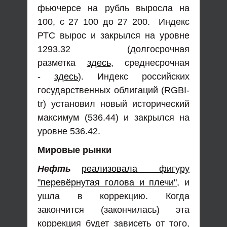
фьючерсе на рубль выросла на
100, с 27 100 до 27 200. Индекс
РТС вырос и закрылся на уровне
1293.32 (долгосрочная
разметка
здесь
, среднесрочная
-
здесь
). Индекс российских
государственных облигаций (RGBI-
tr) установил новый исторический
максимум (536.44) и закрылся на
уровне 536.42.
Мировые рынки
Нефть
реализовала фигуру
"перевёрнутая голова и плечи"
, и
ушла в коррекцию. Когда
закончится (закончилась) эта
коррекция будет зависеть от того,