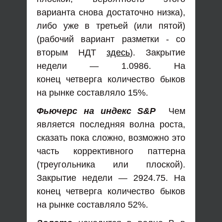
варианта снова достаточно низка),
либо уже в третьей (или пятой)
(рабочий вариант разметки - со
вторым НДТ
здесь
). Закрытие
недели — 1.0986. На
конец четверга количество быков
на рынке составляло 15%.
Фьючерс на индекс S&P
Чем
является последняя волна роста,
сказать пока сложно, возможно это
часть коррективного паттерна
(треугольника или плоской).
Закрытие недели — 2924.75. На
конец четверга количество быков
на рынке составляло 52%.