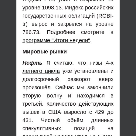
уровне 1098.13. Индекс российских
государственных облигаций (RGBI-
tr) вырос и закрылся на уровне
786.73. Подробнее смотрите в
программе "Итоги недели"
.
Мировые рынки
Нефть
Я считаю, что
низы 4-х
летнего цикла
уже установлены и
долгосрочный разворот вверх
произошёл. Сейчас мы закончили
вторую волну и находимся в
третьей. Количество действующих
вышек в США выросло с 429 до
431. Чистый объём длинных
спекулятивных позиций на