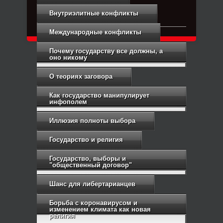
Связь с администрацией
Внутриэлитные конфликты
Международные конфликты
Почему государству все должны, а
оно никому
О теориях заговора
Как государство манипулирует
инфополем
Иллюзия полноты выбора
Государство и религия
Государство, выборы и
"общественный договор"
Шанс для либертарианцев
Борьба с коронавирусом и
изменением климата как новая
религия