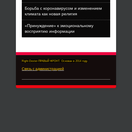
Борьба с коронавирусом и изменением
климата как новая религия
«Принуждение» к эмоциональному
восприятию информации
Right-Dexter-ПРАВЫЙ ФРОНТ. Основан в 2014 году.
Связь с администрацией