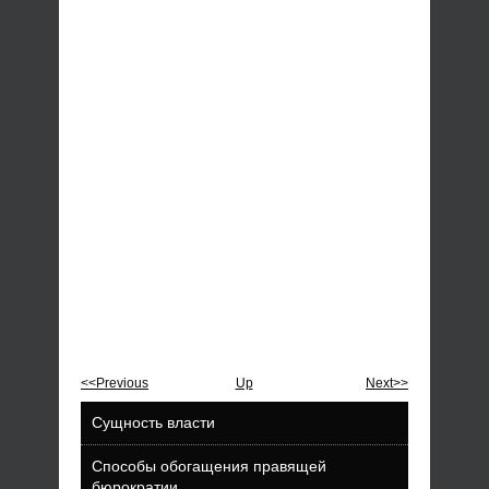
<<Previous
Up
Next>>
Сущность власти
Способы обогащения правящей
бюрократии