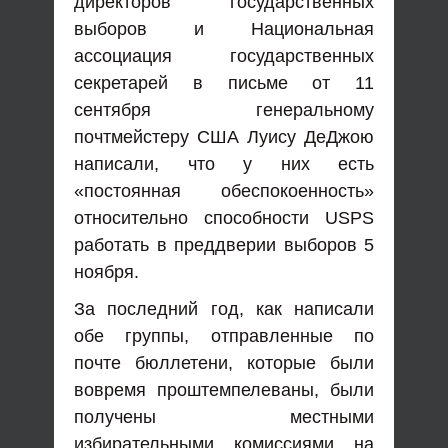
директоров государственных
выборов и Национальная
ассоциация государственных
секретарей в письме от 11
сентября генеральному
почтмейстеру США Луису ДеДжою
написали, что у них есть
«постоянная обеспокоенность»
относительно способности USPS
работать в преддверии выборов 5
ноября.
За последний год, как написали
обе группы, отправленные по
почте бюллетени, которые были
вовремя проштемпелеваны, были
получены местными
избирательными комиссиями на