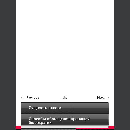
<<Previous
Up
Next>>
Сущность власти
Способы обогащения правящей
бюрократии