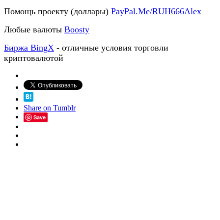
Помощь проекту (доллары)
PayPal.Me/RUH666Alex
Любые валюты
Boosty
Биржа BingX
- отличные условия торговли
криптовалютой
Share on Tumblr
Save