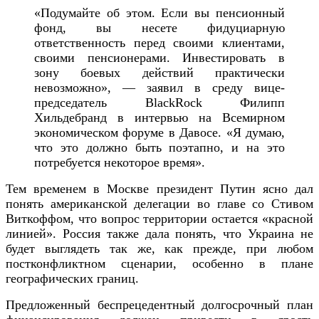
«Подумайте об этом. Если вы пенсионный
фонд, вы несете фидуциарную
ответственность перед своими клиентами,
своими пенсионерами. Инвестировать в
зону боевых действий практически
невозможно», — заявил в среду вице-
председатель BlackRock Филипп
Хильдебранд в интервью на Всемирном
экономическом форуме в Давосе. «Я думаю,
что это должно быть поэтапно, и на это
потребуется некоторое время».
Тем временем в Москве президент Путин ясно дал
понять американской делегации во главе со Стивом
Виткоффом, что вопрос территории остается «красной
линией». Россия также дала понять, что Украина не
будет выглядеть так же, как прежде, при любом
постконфликтном сценарии, особенно в плане
географических границ.
Предложенный беспрецедентный долгосрочный план