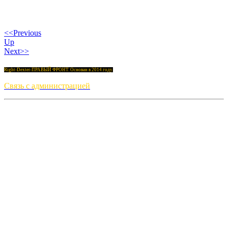
<<Previous
Up
Next>>
Right-Dexter-ПРАВЫЙ ФРОНТ. Основан в 2014 году.
Связь с администрацией