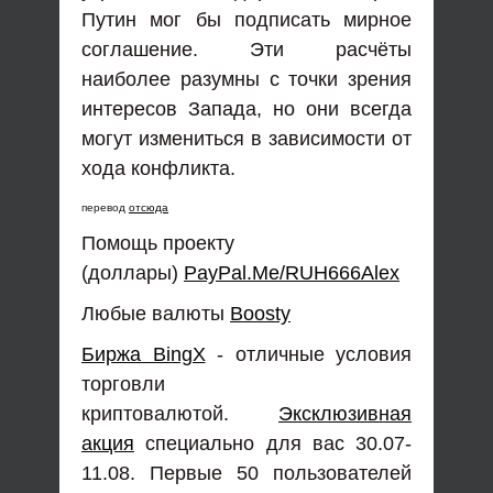
Путин мог бы подписать мирное
соглашение. Эти расчёты
наиболее разумны с точки зрения
интересов Запада, но они всегда
могут измениться в зависимости от
хода конфликта.
перевод
отсюда
Помощь проекту
(доллары)
PayPal.Me/RUH666Alex
Любые валюты
Boosty
Биржа BingX
- отличные условия
торговли
криптовалютой.
Эксклюзивная
акция
специально для вас 30.07-
11.08. Первые 50 пользователей