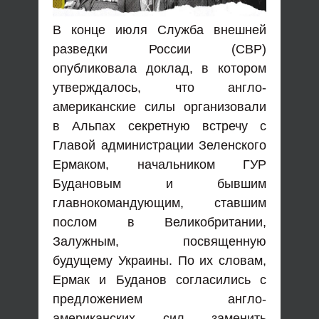
В конце июля Служба внешней
разведки России (СВР)
опубликовала доклад, в котором
утверждалось, что англо-
американские силы организовали
в Альпах секретную встречу с
Главой администрации Зеленского
Ермаком, начальником ГУР
Будановым и бывшим
главнокомандующим, ставшим
послом в Великобритании,
Залужным, посвященную
будущему Украины. По их словам,
Ермак и Буданов согласились с
предложением англо-
американских сил заменить