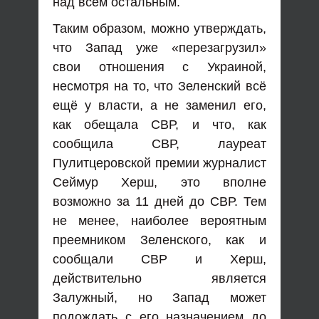
над всем остальным.
Таким образом, можно утверждать,
что Запад уже «перезагрузил»
свои отношения с Украиной,
несмотря на то, что Зеленский всё
ещё у власти, а не заменил его,
как обещала СВР, и что, как
сообщила СВР, лауреат
Пулитцеровской премии журналист
Сеймур Херш, это вполне
возможно за 11 дней до СВР. Тем
не менее, наиболее вероятным
преемником Зеленского, как и
сообщали СВР и Херш,
действительно является
Залужный, но Запад может
подождать с его назначением до