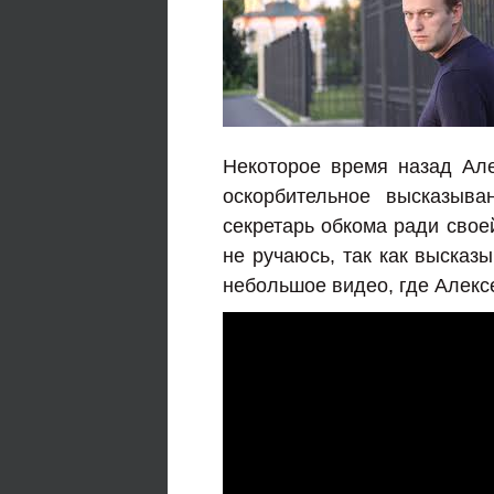
Некоторое время назад Ал
оскорбительное высказыв
секретарь обкома ради свое
не ручаюсь, так как высказ
небольшое видео, где Алекс