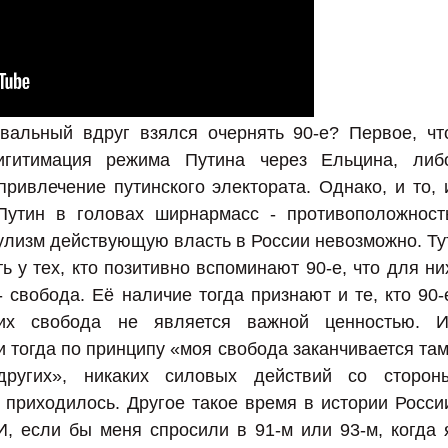
вальный вдруг взялся очернять 90-е? Первое, чт
игитимация режима Путина через Ельцина, либ
ивлечение путинского электората. Однако, и то, 
 Путин в головах ширнармасс - противоположност
пулизм действующую власть в России невозможно. Ту
ь у тех, кто позитивно вспоминают 90-е, что для ни
 свобода. Её наличие тогда признают и те, кто 90-
их свобода не является важной ценностью. И
 тогда по принципу «моя свобода заканчивается там
других», никаких силовых действий со сторон
 приходилось. Другое такое время в истории Росси
, если бы меня спросили в 91-м или 93-м, когда 