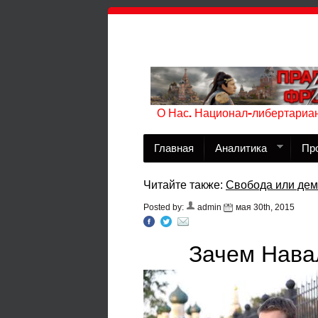
О Нас. Национал-либертариан
Главная
Аналитика
Пр
Читайте также:
Свобода или дем
Posted by:
admin
мая 30th, 2015
Зачем Нава