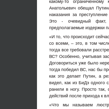
какому-то ограниченному 
Анатольевич обещал Путина
наказания за преступление
Это - очевидный факт, 
предполагаемые издержки п
«И то, что происходит сейча
со всеми, – это, в том числ
тогда все требовали расстре
ВС? Особенно, учитывая за
Договориться уже было нере
тогда победил ВС, нас бы пр
как это делает Путин, а р
видел, как из БиДэ одного с
ранили в ногу. Просто так,
действий после прихода к вл
«Что мы называем люстр