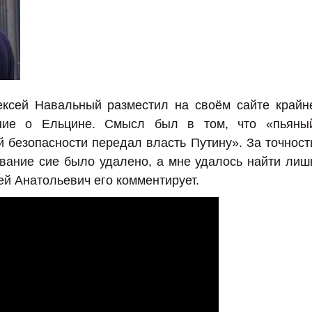
ексей Навальный разместил на своём сайте крайн
ание о Ельцине. Смысл был в том, что «пьяны
й безопасности передал власть Путину». За точност
ывание сие было удалено, а мне удалось найти лиш
ей Анатольевич его комментирует.