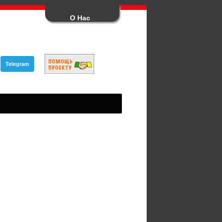
О Нас
Telegram