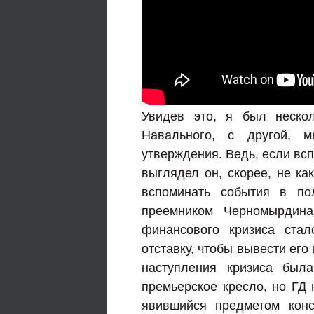
Увидев это, я был нескол
Навального, с другой, м
утверждения. Ведь, если вс
выглядел он, скорее, не ка
вспоминать события в по
преемником Черномырдина
финансового кризиса ста
отставку, чтобы вывести его
наступления кризиса был
премьерское кресло, но ГД 
явившийся предметом кон