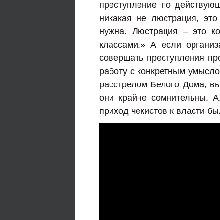
преступление по действующ
никакая не люстрация, это
нужна. Люстрация – это к
классами.» А если органи
совершать преступления про
работу с конкретным умысло
расстрелом Белого Дома, вы
они крайне сомнительны. 
приход чекистов к власти бы