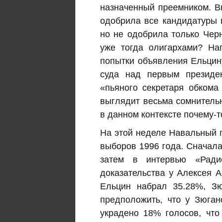
назначенный преемником. В
одобрила все кандидатуры 
но не одобрила только Черн
уже тогда олигархами? На
попытки объявления Ельци
суда над первым президен
«пьяного секретаря обкома
выглядит весьма сомнительн
в данном контексте почему-т
На этой неделе Навальный 
выборов 1996 года. Сначал
затем в интервью «Ради
доказательства у Алексея 
Ельцин набрал 35.28%, Зю
предположить, что у Зюган
украдено 18% голосов, что