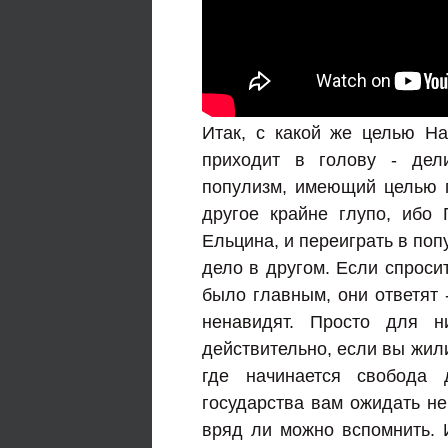
Итак, с какой же целью На
приходит в голову - дел
популизм, имеющий целью пр
другое крайне глупо, ибо
Ельцина, и переиграть в по
дело в другом. Если спросит
было главным, они ответят -
ненавидят. Просто для н
действительно, если вы жили
где начинается свобода 
государства вам ожидать не
вряд ли можно вспомнить. И