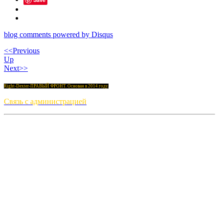
blog comments powered by
Disqus
<<Previous
Up
Next>>
Right-Dexter-ПРАВЫЙ ФРОНТ. Основан в 2014 году.
Связь с администрацией