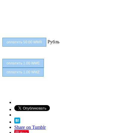
Рубль
Share on Tumblr
Save