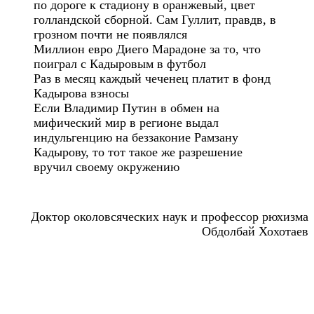
по дороге к стадиону в оранжевый, цвет
голландской сборной. Сам Гуллит, правдв, в
грозном почти не появлялся
Миллион евро Диего Марадоне за то, что
поиграл с Кадыровым в футбол
Раз в месяц каждый чеченец платит в фонд
Кадырова взносы
Если Владимир Путин в обмен на
мифический мир в регионе выдал
индульгенцию на беззаконие Рамзану
Кадырову, то тот такое же разрешение
вручил своему окружению
Доктор околовсяческих наук и профессор рюхизма
Обдолбай Хохотаев