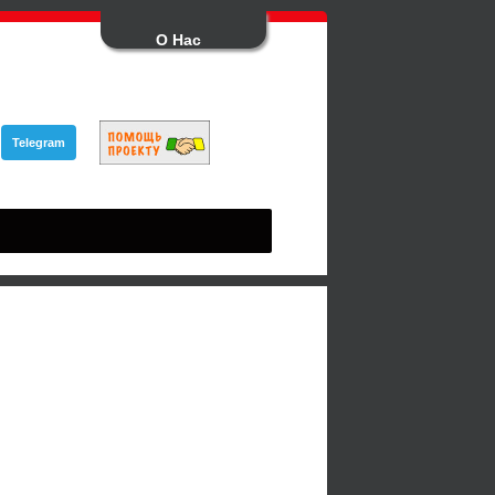
О Нас
Telegram