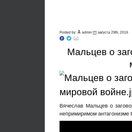
Posted by:
admin
августа 29th, 2016
Мальцев о заг
Вячеслав Мальцев о заговор
непримиримом антагонизме Р