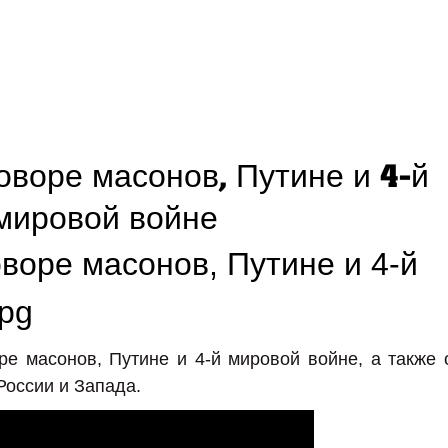
оворе масонов, Путине и 4-й
мировой войне
е масонов, Путине и 4-й мировой войне, а также 
оссии и Запада.