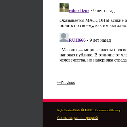
<<Previous
Right-Dexter-ПРАВЫЙ ФРОНТ. Основан в 2014 году.
Связь с администрацией