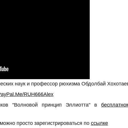
ческих наук и профессор рюхизма Обдолбай Хохотае
PayPal.Me/RUH666Alex
иков "Волновой принцип Эллиотта" в
бесплатно
 можно просто зарегистрироваться по
ссылке