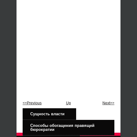
<<Previous
Up
Next>>
Сущность власти
Способы обогащения правящей
бюрократии