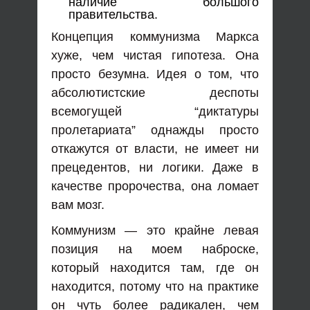
наличие большого
правительства.
Концепция коммунизма Маркса
хуже, чем чистая гипотеза. Она
просто безумна. Идея о том, что
абсолютистские деспоты
всемогущей “диктатуры
пролетариата” однажды просто
откажутся от власти, не имеет ни
прецедентов, ни логики. Даже в
качестве пророчества, она ломает
вам мозг.
Коммунизм — это крайне левая
позиция на моем наброске,
который находится там, где он
находится, потому что на практике
он чуть более радикален, чем