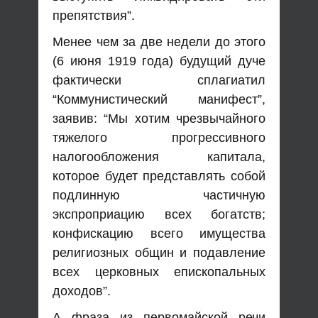
препятствия”.
Менее чем за две недели до этого
(6 июня 1919 года) будущий дуче
фактически сплагиатил
“Коммунистический манифест”,
заявив: “Мы хотим чрезвычайного
тяжелого прогрессивного
налогообложения капитала,
которое будет представлять собой
подлинную частичную
экспроприацию всех богатств;
конфискацию всего имущества
религиозных общин и подавление
всех церковных епископальных
доходов”.
А фраза из первомайской речи