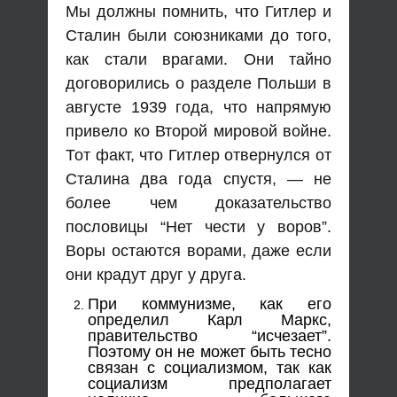
Мы должны помнить, что Гитлер и
Сталин были союзниками до того,
как стали врагами. Они тайно
договорились о разделе Польши в
августе 1939 года, что напрямую
привело ко Второй мировой войне.
Тот факт, что Гитлер отвернулся от
Сталина два года спустя, — не
более чем доказательство
пословицы “Нет чести у воров”.
Воры остаются ворами, даже если
они крадут друг у друга.
При коммунизме, как его
определил Карл Маркс,
правительство “исчезает”.
Поэтому он не может быть тесно
связан с социализмом, так как
социализм предполагает