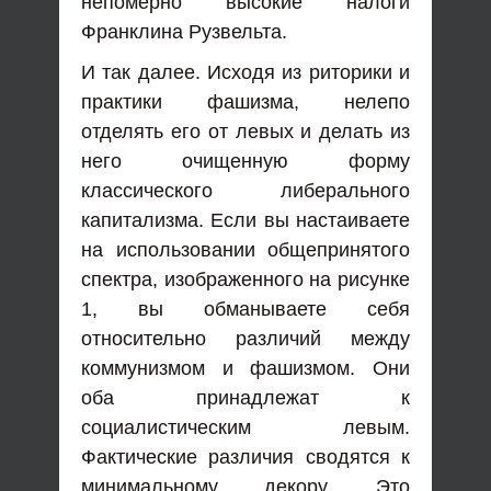
непомерно высокие налоги
Франклина Рузвельта.
И так далее. Исходя из риторики и
практики фашизма, нелепо
отделять его от левых и делать из
него очищенную форму
классического либерального
капитализма. Если вы настаиваете
на использовании общепринятого
спектра, изображенного на рисунке
1, вы обманываете себя
относительно различий между
коммунизмом и фашизмом. Они
оба принадлежат к
социалистическим левым.
Фактические различия сводятся к
минимальному декору. Это