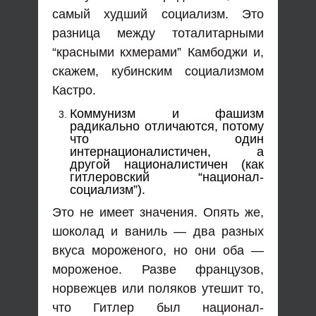
самый худший социализм. Это
разница между тоталитарными
“красными кхмерами” Камбоджи и,
скажем, кубинским социализмом
Кастро.
Коммунизм и фашизм
радикально отличаются, потому
что один
интернационалистичен, а
другой националистичен (как
гитлеровский “национал-
социализм”).
Это не имеет значения. Опять же,
шоколад и ваниль — два разных
вкуса мороженого, но они оба —
мороженое. Разве французов,
норвежцев или поляков утешит то,
что Гитлер был национал-