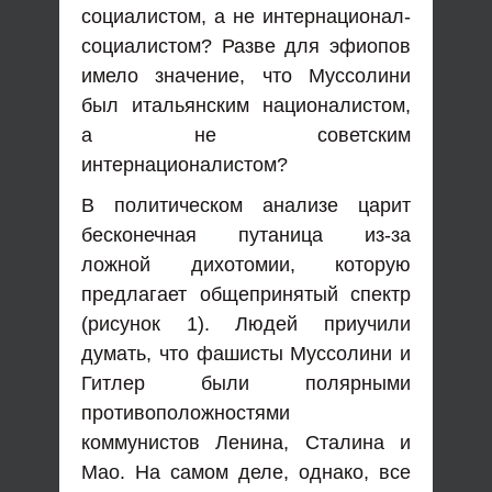
социалистом, а не интернационал-
социалистом? Разве для эфиопов
имело значение, что Муссолини
был итальянским националистом,
а не советским
интернационалистом?
В политическом анализе царит
бесконечная путаница из-за
ложной дихотомии, которую
предлагает общепринятый спектр
(рисунок 1). Людей приучили
думать, что фашисты Муссолини и
Гитлер были полярными
противоположностями
коммунистов Ленина, Сталина и
Мао. На самом деле, однако, все