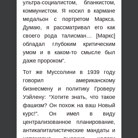
ультра-социалистом, бланкистом,
коммунистом. Я носил в кармане
медальон с портретом Маркса.
Думаю, я рассматривал его как
своего рода талисман… [Маркс]
обладал глубоким критическим
умом и в каком-то смысле был
даже пророком”.
Тот же Муссолини в 1939 году
говорил американскому
бизнесмену и политику Гроверу
Уэйлену: “Хотите знать, что такое
фашизм? Он похож на ваш Новый
курс!”. Он имел в виду
централизованное планирование,
антикапиталистические мандаты и