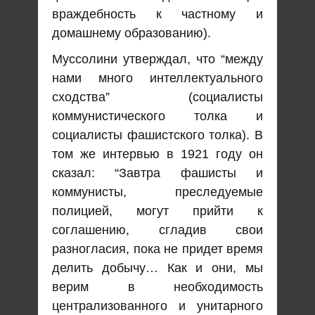
враждебность к частному и
домашнему образованию).
Муссолини утверждал, что “между
нами много интеллектуального
сходства” (социалисты
коммунистического толка и
социалисты фашистского толка). В
том же интервью в 1921 году он
сказал: “Завтра фашисты и
коммунисты, преследуемые
полицией, могут прийти к
соглашению, сгладив свои
разногласия, пока не придет время
делить добычу… Как и они, мы
верим в необходимость
централизованного и унитарного