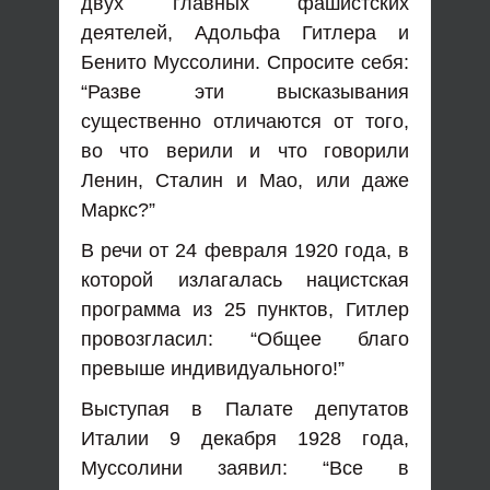
двух главных фашистских
деятелей, Адольфа Гитлера и
Бенито Муссолини. Спросите себя:
“Разве эти высказывания
существенно отличаются от того,
во что верили и что говорили
Ленин, Сталин и Мао, или даже
Маркс?”
В речи от 24 февраля 1920 года, в
которой излагалась нацистская
программа из 25 пунктов, Гитлер
провозгласил: “Общее благо
превыше индивидуального!”
Выступая в Палате депутатов
Италии 9 декабря 1928 года,
Муссолини заявил: “Все в