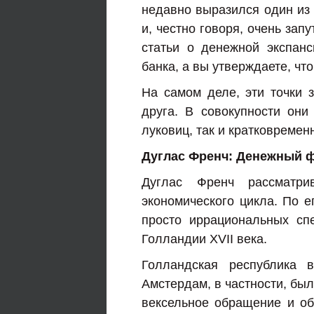
недавно выразился один из 
и, честно говоря, очень зап
статьи о денежной экспанс
банка, а вы утверждаете, что
На самом деле, эти точки 
друга. В совокупности они
луковиц, так и кратковреме
Дуглас Френч: Денежный 
Дуглас Френч рассматри
экономического цикла. По 
просто иррациональных сп
Голландии XVII века.
Голландская республика
Амстердам, в частности, бы
вексельное обращение и о