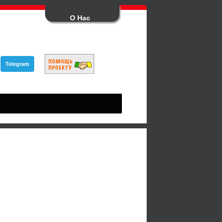
О Нас
Telegram