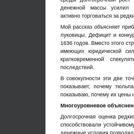
денежной массы усилил п
активно торговаться за редки
Мой рассказ объясняет приб
луковицы. Дефицит и конкур
1636 годов. Вместо этого ст
имеющих юридической си
кратковременной спекуля
последствий.
В совокупности эти две то
показывает, почему тюльп
показываю, почему их цены 
Многоуровневое объяснен
Долгосрочная оценка редки
способствовали устойчивом
денежные условия позволяли