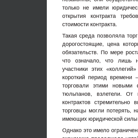
только не имели юридиче
открытия контракта треб
стоимости контракта.
Такая среда позволяла торг
дорогостоящие, цена кото
обязательств. По мере рост
что означало, что лишь 
участники этих «коллегий
короткий период времени 
торговали этими новыми 
тюльпанов, взлетели. От 
контрактов стремительно 
торговцы могли потерять, н
имеющих юридической силы к
Однако это имело ограничен