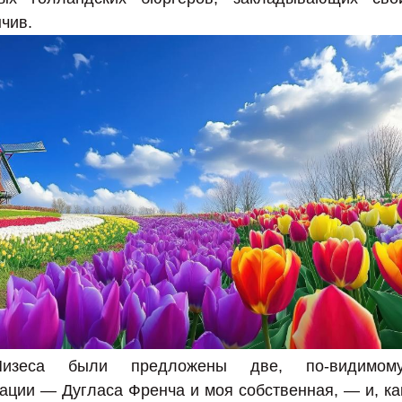
чив.
изеса были предложены две, по-видимому
ции — Дугласа Френча и моя собственная, — и, ка