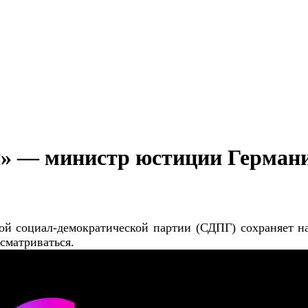
» — министр юстиции Германи
й социал-демократической партии (СДПГ) сохраняет на
ссматриваться.