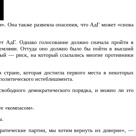
ам». Она также развеяла опасения, что АдГ может «снова
т АдГ. Однако голосование должно сначала пройти в
 землями. Оттуда оно должно было бы пойти в высший
нный — риск, на который ссылались многие противники
стране, которая достигла первого места в некоторых
 политического истеблишмента.
свободного демократического порядка, и можно ли это
ее «компасом».
ы.
кратические партии, мы хотим вернуть их доверие», —