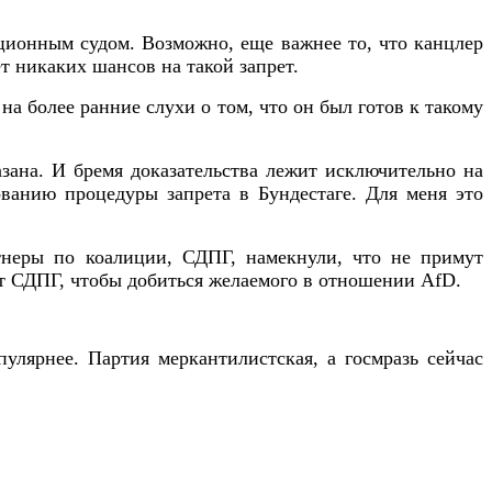
уционным судом. Возможно, еще важнее то, что канцлер
т никаких шансов на такой запрет.
на более ранние слухи о том, что он был готов к такому
азана. И бремя доказательства лежит исключительно на
ованию процедуры запрета в Бундестаге. Для меня это
тнеры по коалиции, СДПГ, намекнули, что не примут
ет СДПГ, чтобы добиться желаемого в отношении AfD.
улярнее. Партия меркантилистская, а госмразь сейчас