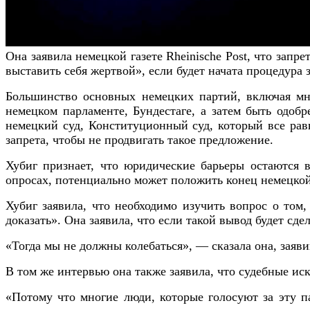
Она заявила немецкой газете Rheinische Post, что запр
выставить себя жертвой», если будет начата процедура з
Большинство основных немецких партий, включая мн
немецком парламенте, Бундестаге, а затем быть одо
немецкий суд, Конституционный суд, который все рав
запрета, чтобы не продвигать такое предложение.
Хубиг признает, что юридические барьеры остаются 
опросах, потенциально может положить конец немецкой
Хубиг заявила, что необходимо изучить вопрос о том
доказать». Она заявила, что если такой вывод будет сде
«Тогда мы не должны колебаться», — сказала она, заяви
В том же интервью она также заявила, что судебные и
«Потому что многие люди, которые голосуют за эту п