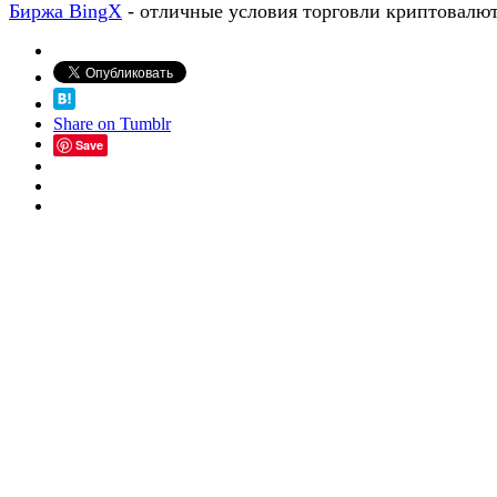
Биржа BingX
- отличные условия торговли криптовалю
Share on Tumblr
Save