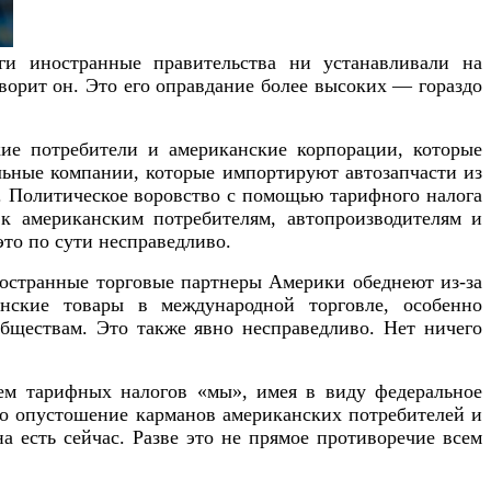
ги иностранные правительства ни устанавливали на
ворит он. Это его оправдание более высоких — гораздо
кие потребители и американские корпорации, которые
льные компании, которые импортируют автозапчасти из
ы. Политическое воровство с помощью тарифного налога
к американским потребителям, автопроизводителям и
то по сути несправедливо.
иностранные торговые партнеры Америки обеднеют из-за
нские товары в международной торговле, особенно
обществам. Это также явно несправедливо. Нет ничего
ем тарифных налогов «мы», имея в виду федеральное
ло опустошение карманов американских потребителей и
а есть сейчас. Разве это не прямое противоречие всем