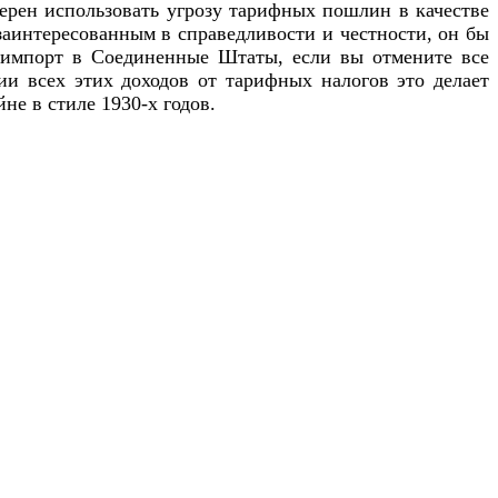
мерен использовать угрозу тарифных пошлин в качестве
заинтересованным в справедливости и честности, он бы
импорт в Соединенные Штаты, если вы отмените все
 всех этих доходов от тарифных налогов это делает
не в стиле 1930-х годов.