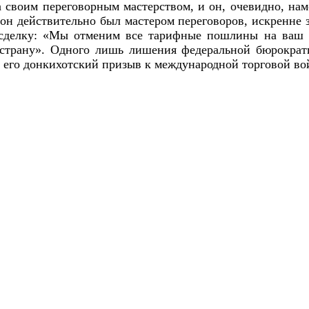
а своим переговорным мастерством, и он, очевидно, на
 он действительно был мастером переговоров, искренне 
сделку: «Мы отменим все тарифные пошлины на ваш 
трану». Одного лишь лишения федеральной бюрократии
 его донкихотский призыв к международной торговой вой