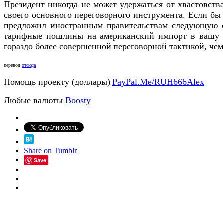
Президент никогда не может удержаться от хвастовств
своего основного переговорного инструмента. Если бы
предложил иностранным правительствам следующую 
тарифные пошлины на американский импорт в вашу с
гораздо более совершенной переговорной тактикой, чем
перевод
отсюда
Помощь проекту (доллары)
PayPal.Me/RUH666Alex
Любые валюты
Boosty
Share on Tumblr
Save