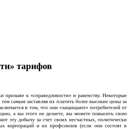
ти» тарифов
и призыве к «справедливости» и равенству. Некоторые
тем самым заставляя их платить более высокие цены за
ключается в том, что они «защищают» потребителей от
цию, а вы этого не делаете, вы можете повысить свою
ают эту добычу за счет своих несчастных, политически
ых корпораций и их профсоюзов (если они состоят в