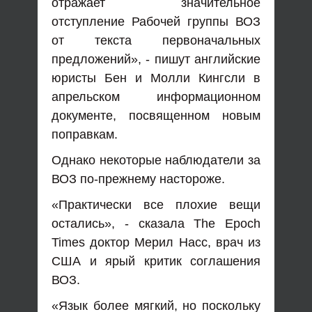
отражает значительное
отступление Рабочей группы ВОЗ
от текста первоначальных
предложений», - пишут английские
юристы Бен и Молли Кингсли в
апрельском информационном
документе, посвященном новым
поправкам.
Однако некоторые наблюдатели за
ВОЗ по-прежнему настороже.
«Практически все плохие вещи
остались», - сказала The Epoch
Times доктор Мерил Насс, врач из
США и ярый критик соглашения
ВОЗ.
«Язык более мягкий, но поскольку