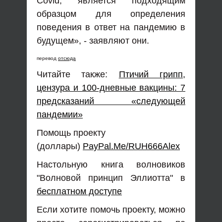
Covid, является подходящим
образцом для определения
поведения в ответ на пандемию в
будущем», - заявляют они.
перевод
отсюда
Читайте также:
Птичий грипп,
цензура и 100-дневные вакцины: 7
предсказаний «следующей
пандемии»
Помощь проекту
(доллары)
PayPal.Me/RUH666Alex
Настольную книга волновиков
"Волновой принцип Эллиотта" в
бесплатном доступе
Если хотите помочь проекту, можно