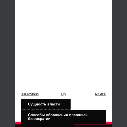
<<Previous
Up
Next>>
Сущность власти
Способы обогащения правящей
бюрократии