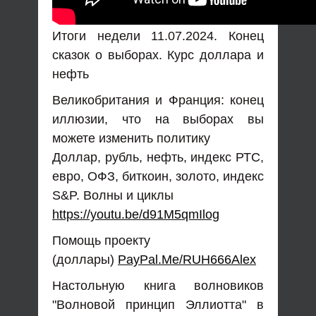
Итоги недели 11.07.2024. Конец
сказок о выборах. Курс доллара и
нефть
Великобритания и Франция: конец
иллюзии, что на выборах вы
можете изменить политику
Доллар, рубль, нефть, индекс РТС,
евро, ОФЗ, биткоин, золото, индекс
S&P. Волны и циклы
https://youtu.be/d91M5qmIlog
Помощь проекту
(доллары)
PayPal.Me/RUH666Alex
Настольную книга волновиков
"Волновой принцип Эллиотта" в