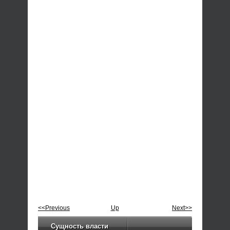
<<Previous
Up
Next>>
Сущность власти