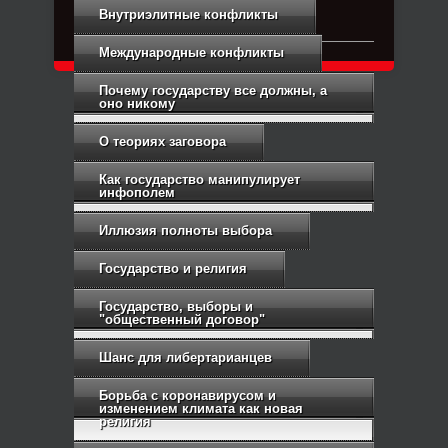
Связь с администрацией
Внутриэлитные конфликты
Международные конфликты
Почему государству все должны, а
оно никому
О теориях заговора
Как государство манипулирует
инфополем
Иллюзия полноты выбора
Государство и религия
Государство, выборы и
"общественный договор"
Шанс для либертарианцев
Борьба с коронавирусом и
изменением климата как новая
религия