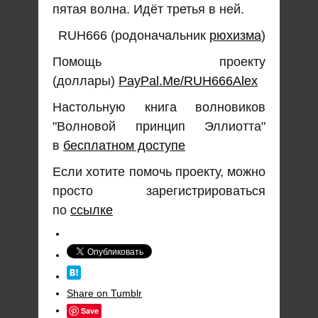
пятая волна. Идёт третья в ней.
RUH666 (родоначальник
рюхизма
)
Помощь проекту
(доллары)
PayPal.Me/RUH666Alex
Настольную книга волновиков
"Волновой принцип Эллиотта"
в
бесплатном доступе
Если хотите помочь проекту, можно
просто зарегистрироваться
по
ссылке
Share on Tumblr
Save