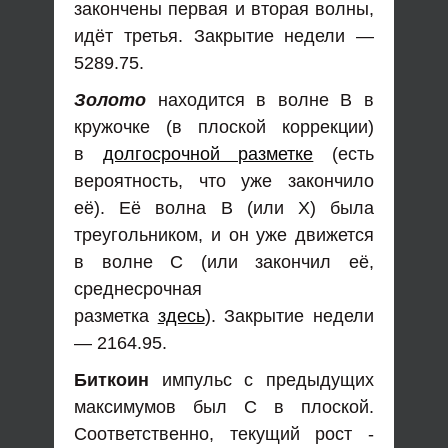
закончены первая и вторая волны,
идёт третья. Закрытие недели —
5289.75.
Золото
находится в волне В в
кружочке (в плоской коррекции)
в
долгосрочной разметке
(есть
вероятность, что уже закончило
её). Её волна В (или Х) была
треугольником, и он уже движется
в волне С (или закончил её,
среднесрочная
разметка
здесь
). Закрытие недели
— 2164.95.
Биткоин
импульс с предыдущих
максимумов был С в плоской.
Соответственно, текущий рост -