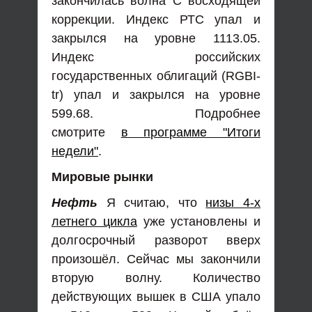
закончилась волна С восходящей
коррекции. Индекс РТС упал и
закрылся на уровне 1113.05.
Индекс российских
государственных облигаций (RGBI-
tr) упал и закрылся на уровне
599.68. Подробнее
смотрите
в программе "Итоги
недели"
.
Мировые рынки
Нефть
Я считаю, что
низы 4-х
летнего цикла
уже установлены и
долгосрочный разворот вверх
произошёл. Сейчас мы закончили
вторую волну. Количество
действующих вышек в США упало