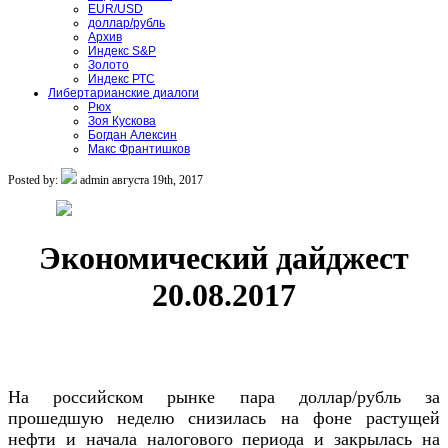
EUR/USD
доллар/рубль
Архив
Индекс S&P
Золото
Индекс РТС
Либертарианские диалоги
Рюх
Зоя Кускова
Богдан Алексин
Макс Франтишков
Posted by:
admin
августа 19th, 2017
Экономический дайджест
20.08.2017
На российском рынке пара доллар/рубль за
прошедшую неделю снизилась на фоне растущей
нефти и начала налогового периода и закрылась на