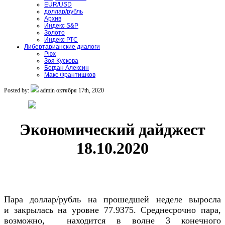
EUR/USD
доллар/рубль
Архив
Индекс S&P
Золото
Индекс РТС
Либертарианские диалоги
Рюх
Зоя Кускова
Богдан Алексин
Макс Франтишков
Posted by:
admin
октября 17th, 2020
Экономический дайджест
18.10.2020
Пара доллар/рубль на прошедшей неделе выросла
и закрылась на уровне 77.9375. Среднесрочно пара,
возможно, находится в волне 3 конечного