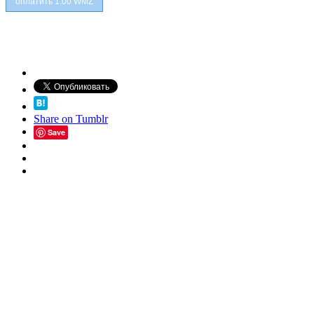
Share on Tumblr
Save