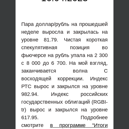
Пара доллар/рубль на прошедшей
неделе выросла и закрылась на
уровне 81.79. Чистая короткая
спекулятивная позиция во
фьючерсе на рубль упала на 2 300
с 8 000 до 6 700. На мой взгляд,
заканчивается волна С
восходящей коррекции. Индекс
РТС вырос и закрылся на уровне
982.94. Индекс российских
государственных облигаций (RGBI-
tr) вырос и закрылся на уровне
617.95. Подробнее
смотрите
в программе "Итоги