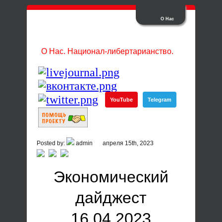
О Нас
О Нас. Национал-либертарианство.
YouTube
Telegram
Posted by:
admin
апреля 15th, 2023
Экономический
дайджест
16.04.2023