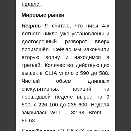
недели"
.
Мировые рынки
Нефть
Я считаю, что
низы 4-х
летнего цикла
уже установлены и
долгосрочный разворот вверх
произошёл. Сейчас мы закончили
вторую волну и находимся в
третьей. Количество действующих
вышек в США упало с 590 до 588.
Чистый объём длинных
спекулятивных позиций на
прошедшей неделе вырос на 9
500, с 226 100 до 235 600. Неделя
закрылась WTI — 82.68, Brent —
86.63.