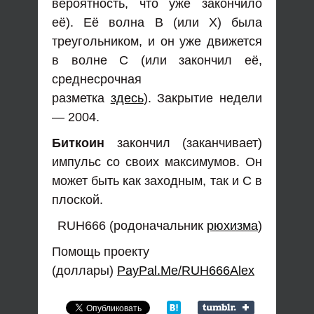
вероятность, что уже закончило
её). Её волна В (или Х) была
треугольником, и он уже движется
в волне С (или закончил её,
среднесрочная
разметка
здесь
). Закрытие недели
— 2004.
Биткоин
закончил (заканчивает)
импульс со своих максимумов. Он
может быть как заходным, так и С в
плоской.
RUH666 (родоначальник
рюхизма
)
Помощь проекту
(доллары)
PayPal.Me/RUH666Alex