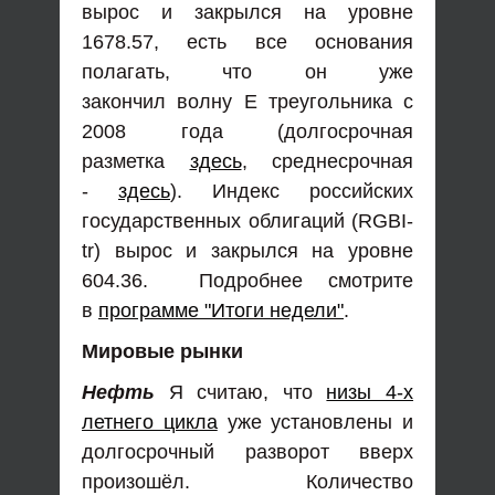
вырос и закрылся на уровне
1678.57, есть все основания
полагать, что он уже
закончил волну Е треугольника с
2008 года (долгосрочная
разметка
здесь
, среднесрочная
-
здесь
). Индекс российских
государственных облигаций (RGBI-
tr) вырос и закрылся на уровне
604.36. Подробнее смотрите
в
программе "Итоги недели"
.
Мировые рынки
Нефть
Я считаю, что
низы 4-х
летнего цикла
уже установлены и
долгосрочный разворот вверх
произошёл. Количество