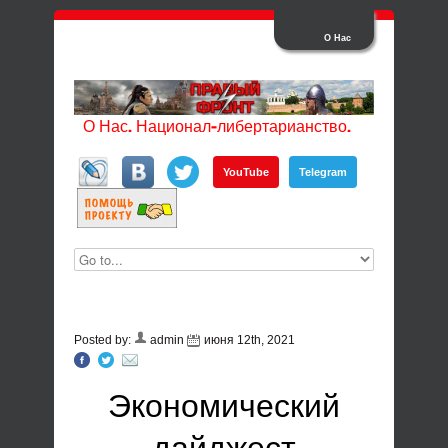
О Нас
О Нас. Национал-либертарианство.
YouTube
Telegram
Posted by:
admin
июня 12th, 2021
Экономический