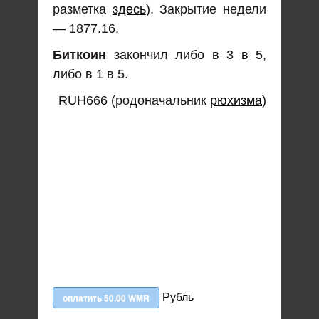
разметка
здесь
). Закрытие недели
— 1877.16.
Биткоин
закончил либо в 3 в 5,
либо в 1 в 5.
RUH666 (родоначальник
рюхизма
)
Рубль