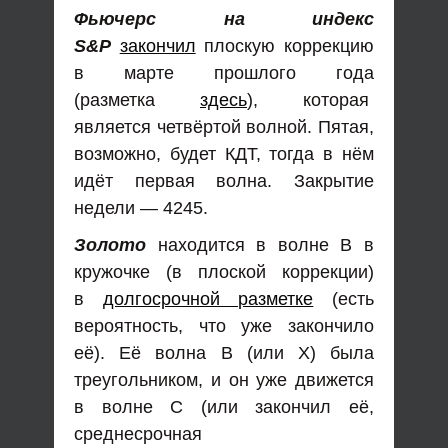
Фьючерс на индекс
S&P
закончил
плоскую коррекцию
в марте прошлого года
(разметка
здесь
), которая
является четвёртой волной. Пятая,
возможно, будет КДТ, тогда в нём
идёт первая волна. Закрытие
недели — 4245.
Золото
находится в волне В в
кружочке (в плоской коррекции)
в
долгосрочной разметке
(есть
вероятность, что уже закончило
её). Её волна В (или Х) была
треугольником, и он уже движется
в волне С (или закончил её,
среднесрочная