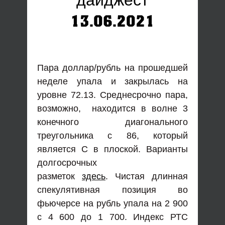
дайджест
13.06.2021
Пара доллар/рубль на прошедшей
неделе упала и закрылась на
уровне 72.13. Среднесрочно пара,
возможно, находится в волне 3
конечного диагонального
треугольника с 86, который
является С в плоской. Варианты
долгосрочных
разметок
здесь
. Чистая длинная
спекулятивная позиция во
фьючерсе на рубль упала на 2 900
с 4 600 до 1 700. Индекс РТС