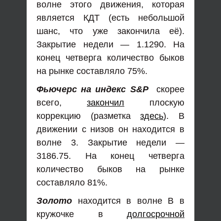
волне этого движения, которая
является КДТ (есть небольшой
шанс, что уже закончила её).
Закрытие недели — 1.1290. На
конец четверга количество быков
на рынке составляло 75%.
Фьючерс на индекс S&P
скорее
всего,
закончил
плоскую
коррекцию (разметка
здесь
). В
движении с низов он находится в
волне 3. Закрытие недели —
3186.75. На конец четверга
количество быков на рынке
составляло 81%.
Золото
находится в волне В в
кружочке в
долгосрочной