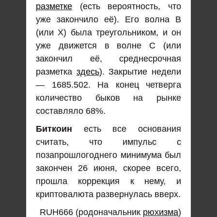
разметке
(есть вероятность, что
уже закончило её). Его волна В
(или Х) была треугольником, и он
уже движется в волне С (или
закончил её, среднесрочная
разметка
здесь
). Закрытие недели
— 1685.502. На конец четверга
количество быков на рынке
составляло 68%.
Биткоин
есть все основания
считать, что импульс с
позапрошлогоднего минимума был
закончен 26 июня, скорее всего,
прошла коррекция к нему, и
криптовалюта развернулась вверх.
RUH666 (родоначальник
рюхизма
)