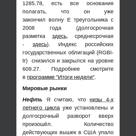
1285.78, есть все основания
полагать, что он уже
закончил волну Е треугольника с
2008 года (долгосрочная
разметка
здесь
, среднесрочная
-
здесь
). Индекс российских
государственных облигаций (RGBI-
tr) снизился и закрылся на уровне
609.27. Подробнее смотрите
в
программе "Итоги недели"
.
Мировые рынки
Нефть
Я считаю, что
низы 4-х
летнего цикла
уже установлены и
долгосрочный разворот вверх
произошёл. Количество
действующих вышек в США упало