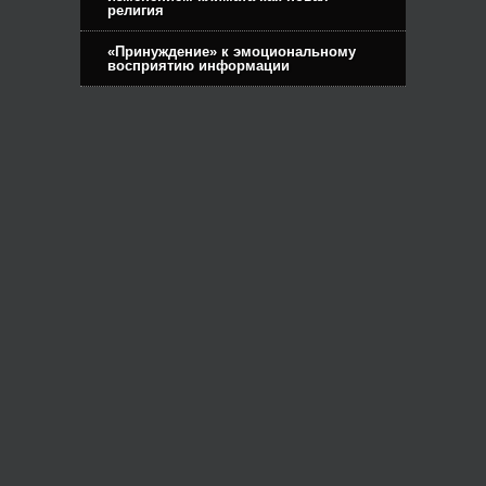
религия
«Принуждение» к эмоциональному
восприятию информации