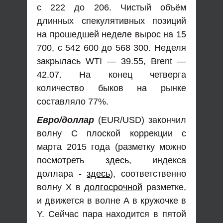
с 222 до 206. Чистый объём
длинных спекулятивных позиций
на прошедшей неделе вырос на 15
700, с 542 600 до 568 300. Неделя
закрылась WTI — 39.55, Brent —
42.07. На конец четверга
количество быков на рынке
составляло 77%.
Евро/доллар
(EUR/USD) закончил
волну С плоской коррекции с
марта 2015 года (разметку можно
посмотреть
здесь
, индекса
доллара -
здесь
), соответственно
волну Х в
долгосрочной
разметке,
и движется в волне А в кружочке в
Y. Сейчас пара находится в пятой