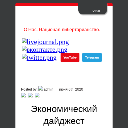
О Нас
О Нас. Национал-либертарианство.
YouTube
Telegram
Posted by:
admin
июня 6th, 2020
Экономический
дайджест