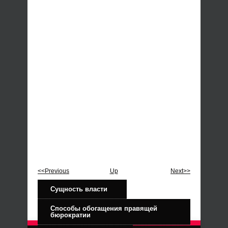
<<Previous
Up
Next>>
Сущность власти
Способы обогащения правящей
бюрократии