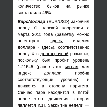
количество быков на рынке
составляло 46%.
Евро/доллар
(EUR/USD) закончил
волну С плоской коррекции с
марта 2015 года (разметку можно
посмотреть
здесь
, индекса
доллара -
здесь
), соответственно
волну Х в
долгосрочной
разметке,
поскольку был пробит уровень
1.21545 (ранее этот
сигнал
дал
индекс доллара, пробив
соответствующий уровень), и
движется в сторону паритета.
Сейчас пара находится в пятой
волне этого движения, которая
является КДТ. Закрытие недели —