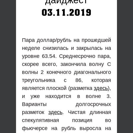
дайджест
03.11.2019
Пара доллар/рубль на прошедшей
неделе снизилась и закрылась на
уровне 63.54. Среднесрочно пара,
скорее всего, закончила волну С
волны 2 конечного диагонального
треугольника с 86, которая
является плоской (разметка
здесь
),
и уже находится в волне 3.
Варианты долгосрочных
разметок
здесь
. Чистая длинная
спекулятивная позиция во
фьючерсе на рубль выросла на