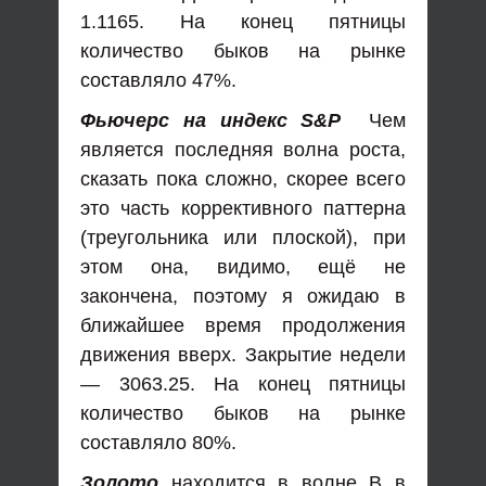
1.1165. На конец пятницы
количество быков на рынке
составляло 47%.
Фьючерс на индекс S&P
Чем
является последняя волна роста,
сказать пока сложно, скорее всего
это часть коррективного паттерна
(треугольника или плоской), при
этом она, видимо, ещё не
закончена, поэтому я ожидаю в
ближайшее время продолжения
движения вверх. Закрытие недели
— 3063.25. На конец пятницы
количество быков на рынке
составляло 80%.
Золото
находится в волне В в