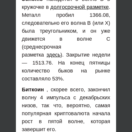
кружочке в
долгосрочной разметке
.
Металл пробил 1366.08,
следовательно его волна В (или Х)
была треугольником, и он уже
движется в волне С
(среднесрочная
разметка
здесь
). Закрытие недели
— 1513.76. На конец пятницы
количество быков на рынке
составляло 53%.
Биткоин
, скорее всего, закончил
волну 4 импульса с декабрьских
низов, так что, вероятно, самая
популярная криптовалюта начала
рост в пятой волне, которая
завершит его.