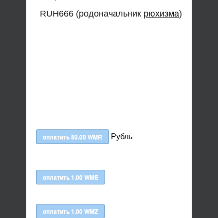
RUH666 (родоначальник
рюхизма
)
Рубль