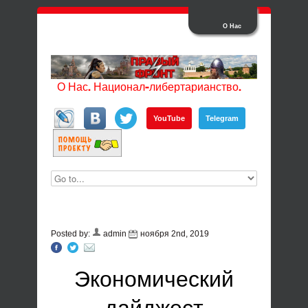
О Нас
О Нас. Национал-либертарианство.
YouTube
Telegram
Posted by:
admin
ноября 2nd, 2019
Экономический