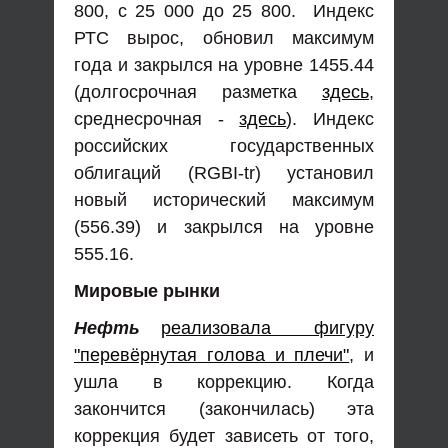
800, с 25 000 до 25 800. Индекс
РТС вырос, обновил максимум
года и закрылся на уровне 1455.44
(долгосрочная разметка
здесь
,
среднесрочная -
здесь
). Индекс
российских государственных
облигаций (RGBI-tr) установил
новый исторический максимум
(556.39) и закрылся на уровне
555.16.
Мировые рынки
Нефть
реализовала фигуру
"перевёрнутая голова и плечи"
, и
ушла в коррекцию. Когда
закончится (закончилась) эта
коррекция будет зависеть от того,