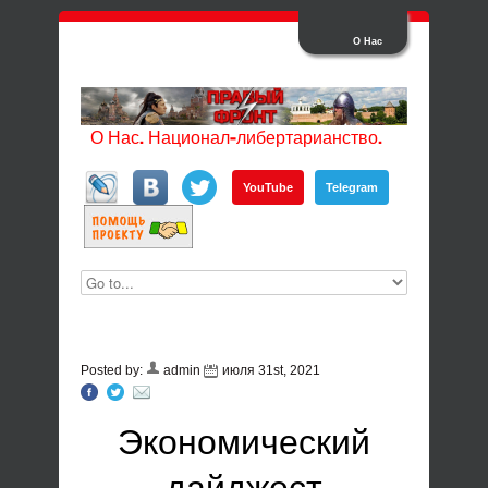
О Нас
О Нас. Национал-либертарианство.
YouTube
Telegram
Posted by:
admin
июля 31st, 2021
Экономический