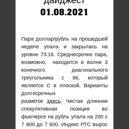
дайджест
01.08.2021
Пара доллар/рубль на прошедшей
неделе упала и закрылась на
уровне 73.16. Среднесрочно пара,
возможно, находится в волне 3
конечного диагонального
треугольника с 86, который
является С в плоской. Варианты
долгосрочных
разметок
здесь
. Чистая длинная
спекулятивная позиция во
фьючерсе на рубль упала на 200 с
7 800 до 7 600. Индекс РТС вырос