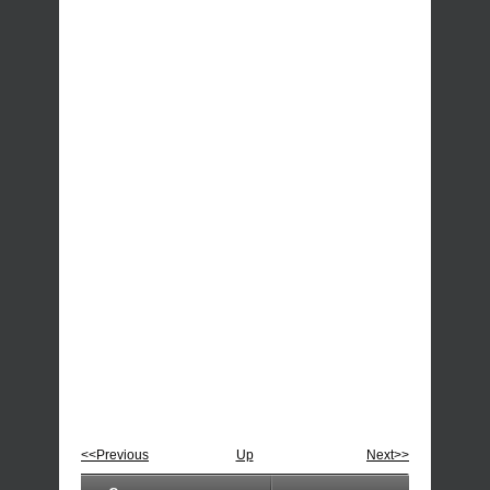
<<Previous
Up
Next>>