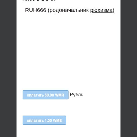
RUH666 (родоначальник
рюхизма
)
Рубль