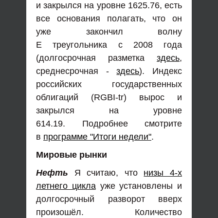
и закрылся на уровне 1625.76, есть
все основания полагать, что он
уже закончил волну
Е треугольника с 2008 года
(долгосрочная разметка
здесь
,
среднесрочная -
здесь
). Индекс
российских государственных
облигаций (RGBI-tr) вырос и
закрылся на уровне
614.19. Подробнее смотрите
в
программе "Итоги недели"
.
Мировые рынки
Нефть
Я считаю, что
низы 4-х
летнего цикла
уже установлены и
долгосрочный разворот вверх
произошёл. Количество