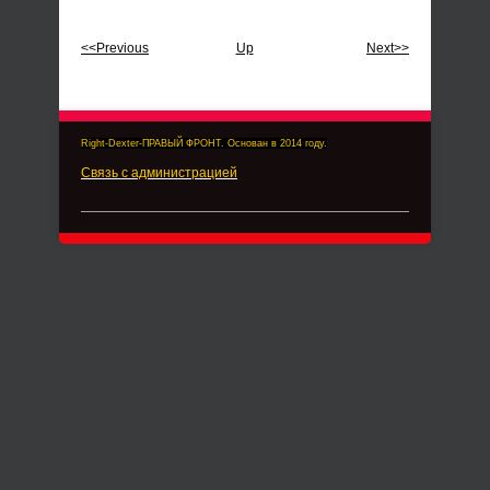
<<Previous
Up
Next>>
Right-Dexter-ПРАВЫЙ ФРОНТ. Основан в 2014 году.
Связь с администрацией