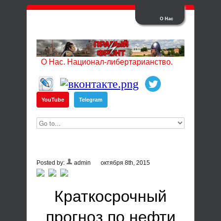
О Нас
О Нас. Национал-либертарианство.
YouTube
Telegram
Posted by:
admin
октября 8th, 2015
Краткосрочный
прогноз по нефти