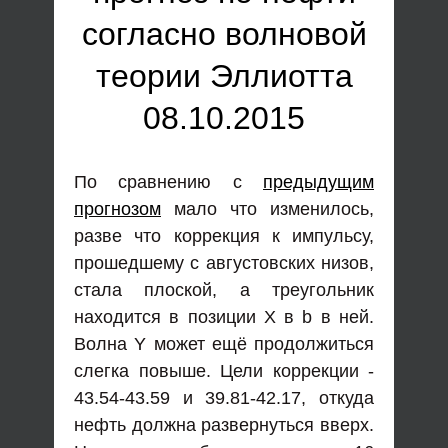
согласно волновой
теории Эллиотта
08.10.2015
По сравнению с
предыдущим
прогнозом
мало что изменилось,
разве что коррекция к импульсу,
прошедшему с августовских низов,
стала плоской, а треугольник
находится в позиции Х в b в ней.
Волна Y может ещё продолжиться
слегка повыше. Цели коррекции -
43.54-43.59 и 39.81-42.17, откуда
нефть должна развернуться вверх.