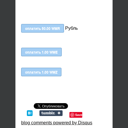
Рубль
Save
blog comments powered by
Disqus