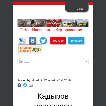
О Нас
О Нас. Национал-либертарианство.
YouTube
Telegram
Posted by:
admin
ноября 1st, 2016
Кадыров