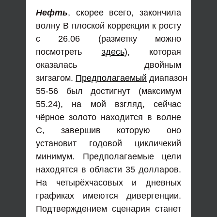
Нефть
, скорее всего, закончила
волну В плоской коррекции к росту
с 26.06 (разметку можно
посмотреть
здесь
), которая
оказалась двойным
зигзагом.
Предполагаемый
диапазон
55-56 был достигнут (максимум
55.24), на мой взгляд, сейчас
чёрное золото находится в волне
С, завершив которую оно
установит годовой цикличекий
минимум. Предполагаемые цели
находятся в области 35 долларов.
На четырёхчасовых и дневных
графиках имеются дивергенции.
Подтверждением сценария станет