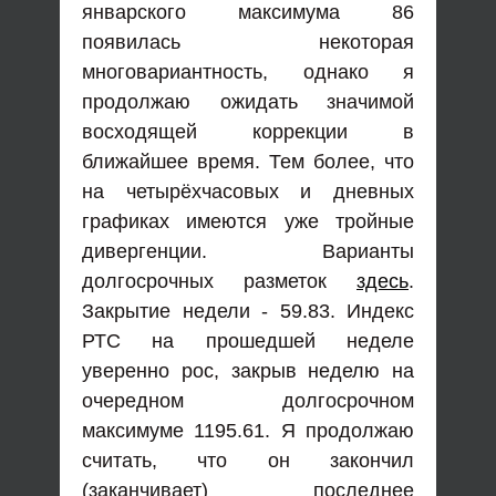
январского максимума 86
появилась некоторая
многовариантность, однако я
продолжаю ожидать значимой
восходящей коррекции в
ближайшее время. Тем более, что
на четырёхчасовых и дневных
графиках имеются уже тройные
дивергенции. Варианты
долгосрочных разметок
здесь
.
Закрытие недели - 59.83. Индекс
РТС на прошедшей неделе
уверенно рос, закрыв неделю на
очередном долгосрочном
максимуме 1195.61. Я продолжаю
считать, что он закончил
(заканчивает) последнее