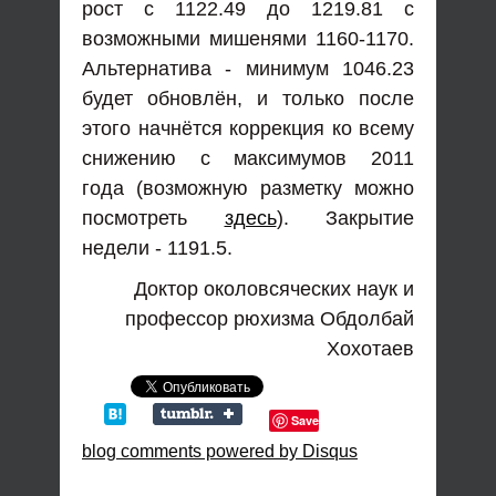
рост с 1122.49 до 1219.81 с
возможными мишенями 1160-1170.
Альтернатива - минимум 1046.23
будет обновлён, и только после
этого начнётся коррекция ко всему
снижению с максимумов 2011
года (возможную разметку можно
посмотреть
здесь
). Закрытие
недели - 1191.5.
Доктор околовсяческих наук и
профессор рюхизма Обдолбай
Хохотаев
Save
blog comments powered by
Disqus