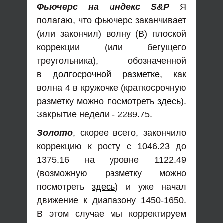
Фьючерс на индекс S&P
Я
полагаю, что фьючерс заканчивает
(или закончил) волну (В) плоской
коррекции (или бегущего
треугольника), обозначенной
в
долгосрочной разметке
, как
волна 4 в кружочке (краткосрочную
разметку можно посмотреть
здесь
).
Закрытие недели - 2289.75.
Золото
, скорее всего, закончило
коррекцию к росту с 1046.23 до
1375.16 на уровне 1122.49
(возможную разметку можно
посмотреть
здесь
) и уже начал
движение к диапазону 1450-1650.
В этом случае мы корректируем