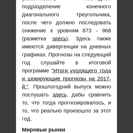
подразделение конечного
диагонального треугольника,
после чего должно последовать
снижение к уровням 873 - 968
(разметка
здесь
). Здесь также
имеются дивергенции на дневных
графиках. Прогнозы на следующий
год слушайте в итоговой
программе
"Итоги уходящего года
и шокирующие прогнозы на 2017-
й."
. Прошлогодний выпуск можно
послушать
здесь
, дабы сравнить
то, что тогда прогнозировалось, и
то, что реально произошло за этот
год.
Мировые рынки