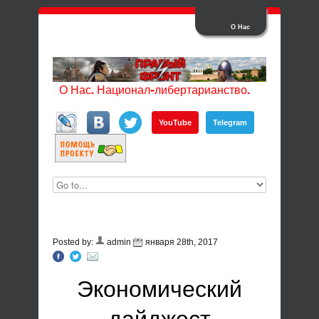
О Нас
О Нас. Национал-либертарианство.
YouTube
Telegram
Posted by:
admin
января 28th, 2017
Экономический