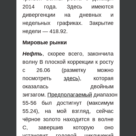
2014 года. Здесь имеются
дивергенции на дневных и
недельных графиках. Закрытие
недели — 418.92.
Мировые рынки
Нефть
, скорее всего, закончила
волну В плоской коррекции к росту
с 26.06 (разметку можно
посмотреть
здесь
), которая
оказалась двойным
зигзагом.
Предполагаемый
диапазон
55-56 был достигнут (максимум
55.24), на мой взгляд, сейчас
чёрное золото находится в волне
С, завершив которую оно
установит годовой цикличекий