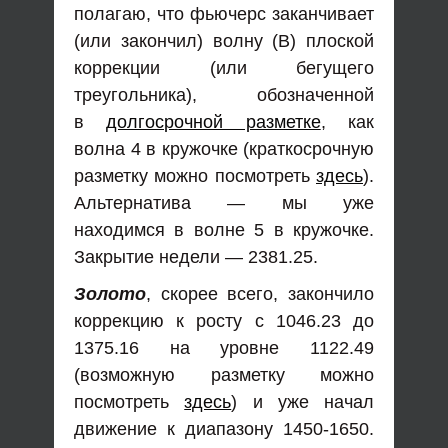
полагаю, что фьючерс заканчивает
(или закончил) волну (В) плоской
коррекции (или бегущего
треугольника), обозначенной
в
долгосрочной разметке
, как
волна 4 в кружочке (краткосрочную
разметку можно посмотреть
здесь
).
Альтернатива — мы уже
находимся в волне 5 в кружочке.
Закрытие недели — 2381.25.
Золото
, скорее всего, закончило
коррекцию к росту с 1046.23 до
1375.16 на уровне 1122.49
(возможную разметку можно
посмотреть
здесь
) и уже начал
движение к диапазону 1450-1650.