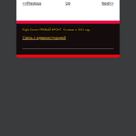
<<Previous
Up
Next>>
Right-Dexter-ПРАВЫЙ ФРОНТ. Основан в 2014 году.
Связь с администрацией