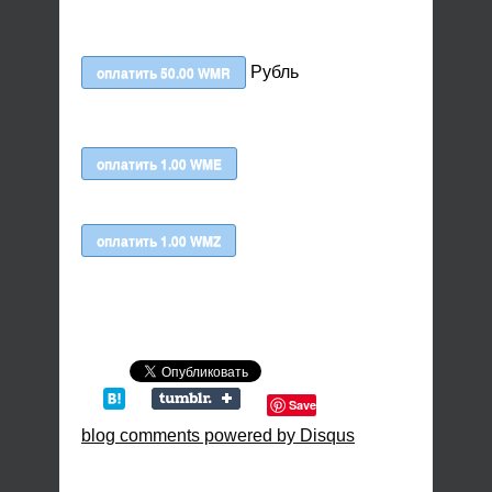
Рубль
Save
blog comments powered by
Disqus