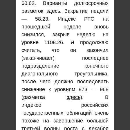
60.62. Варианты долгосрочных
разметок
здесь
. Закрытие недели
— 58.23. Индекс РТС на
прошедшей неделе вновь
снизился, закрыв неделю на
уровне 1108.26. Я продолжаю
считать, что он закончил
(заканчивает) последнее
подразделение конечного
диагонального треугольника,
после чего должно последовать
снижение к уровням 873 — 968
(разметка
здесь
). В
индексе российских
государственных облигаций очень
похоже на завершение большой
третьей волны роста с декабря