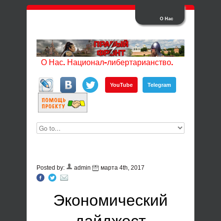
О Нас
О Нас. Национал-либертарианство.
YouTube
Telegram
Posted by:
admin
марта 4th, 2017
Экономический