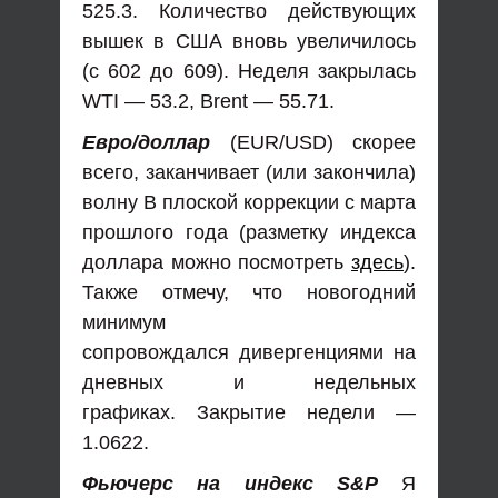
525.3. Количество действующих
вышек в США вновь увеличилось
(с 602 до 609). Неделя закрылась
WTI — 53.2, Brent — 55.71.
Евро/доллар
(EUR/USD) скорее
всего, заканчивает (или закончила)
волну В плоской коррекции с марта
прошлого года (разметку индекса
доллара можно посмотреть
здесь
).
Также отмечу, что новогодний
минимум
сопровождался дивергенциями на
дневных и недельных
графиках. Закрытие недели —
1.0622.
Фьючерс на индекс S&P
Я