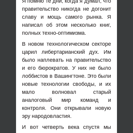
Я помню те дни, когда я думал, что
правительство никогда не догонит
славу и мощь самого рынка. Я
написал об этом несколько книг,
полных техно-оптимизма.
В новом технологическом секторе
царил либертарианский дух. Им
было наплевать на правительство
и его бюрократов. У них не было
лоббистов в Вашингтоне. Это были
новые технологии свободы, и их
мало волновал старый
аналоговый мир команд и
контроля. Они открывали новую
эру народовластия.
И вот четверть века спустя мы