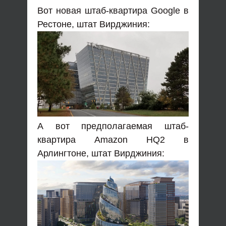
Вот новая штаб-квартира Google в
Рестоне, штат Вирджиния:
А вот предполагаемая штаб-
квартира Amazon HQ2 в
Арлингтоне, штат Вирджиния: