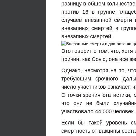
разницу в общем количестве
против 16 в группе плацеб
случаев внезапной смерти
внезапных смертей в групп
внезапных смертей.
Это говорит о том, что, хот
причин, как Covid, она все 
Однако, несмотря на то, ч
требующим срочного даль
число участников означает, 
С точки зрения статистики,
что они не были случайн
участвовало 44 000 человек.
Если бы такой уровень см
смертность от вакцины соста