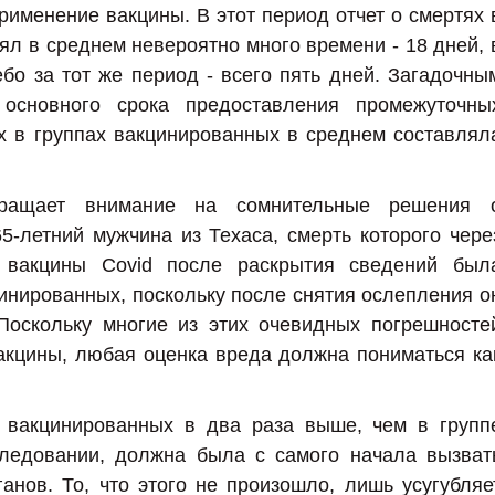
рименение вакцины. В этот период отчет о смертях 
ял в среднем невероятно много времени - 18 дней, 
ебо за тот же период - всего пять дней. Загадочны
 основного срока предоставления промежуточны
х в группах вакцинированных в среднем составлял
ращает внимание на сомнительные решения 
5-летний мужчина из Техаса, смерть которого чере
 вакцины Covid после раскрытия сведений был
цинированных, поскольку после снятия ослепления о
Поскольку многие из этих очевидных погрешносте
акцины, любая оценка вреда должна пониматься ка
е вакцинированных в два раза выше, чем в групп
следовании, должна была с самого начала вызват
анов. То, что этого не произошло, лишь усугубляе