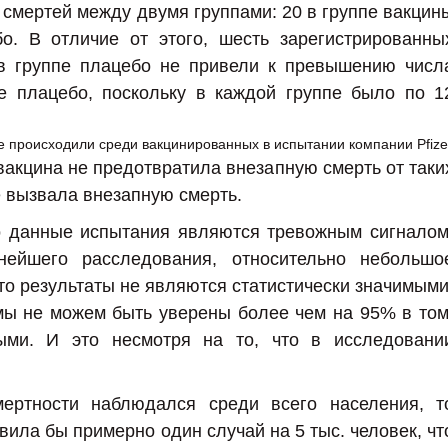
 смертей между двумя группами: 20 в группе вакцин
о. В отличие от этого, шесть зарегистрированны
 в группе плацебо не привели к превышению числ
е плацебо, поскольку в каждой группе было по 1
я вакцина не предотвратила внезапную смерть от таки
же вызвала внезапную смерть.
то данные испытания являются тревожным сигналом
нейшего расследования, относительно небольшо
что результаты не являются статистически значимыми
 мы не можем быть уверены более чем на 95% в том
ыми. И это несмотря на то, что в исследовани
ертности наблюдался среди всего населения, т
вила бы примерно один случай на 5 тыс. человек, чт