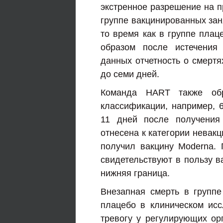
экстренное разрешение на п
группе вакцинированных зан
то время как в группе плац
образом после истечения
данных отчетность о смертя
до семи дней.
Команда HART также об
классификации, например, 6
11 дней после получения
отнесена к категории невак
получил вакцину Moderna. 
свидетельствуют в пользу в
нижняя граница.
Внезапная смерть в групп
плацебо в клиническом ис
тревогу у регулирующих орг