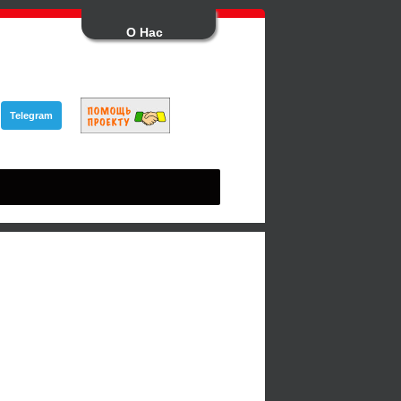
О Нас
Telegram