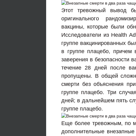
Этот тревожный вывод бы
оригинального рандомизи
вакцины, которые были обн
Исследователи из Health Ad
группе
вакцинированных
был
в группе плацебо, причем
заверения в безопасности в
течение 28 дней после ва
пропущены. В общей сложн
смерти без объяснения при
группе плацебо. Три случа
дней; в дальнейшем пять сл
группе плацебо.
Еще более тревожным, по мн
дополнительные внезапные