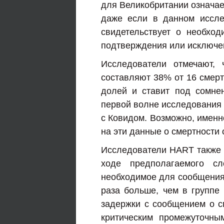
для Великобритании означает
даже если в данном иссле
свидетельствует о необхо
подтверждения или исключен
Исследователи отмечают,
составляют 38% от 16 смерт
долей и ставит под сомне
первой волне исследования 
с Ковидом. Возможно, именно
на эти данные о смертности
Исследователи HART также 
ходе предполагаемого сл
необходимое для сообщения 
раза больше, чем в группе
задержки с сообщением о с
критическим промежуточны