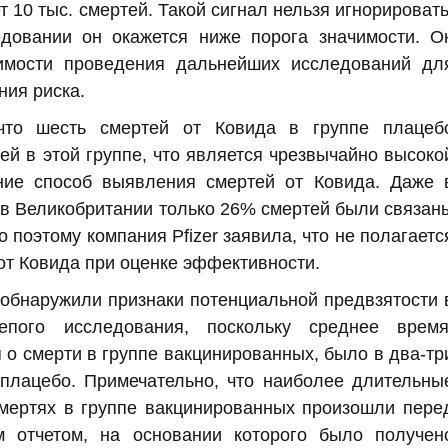
 10 тыс. смертей. Такой сигнал нельзя игнорировать
довании он окажется ниже порога значимости. О
димости проведения дальнейших исследований дл
ия риска.
 что шесть смертей от Ковида в группе плацеб
ей в этой группе, что является чрезвычайно высоко
ние способ выявления смертей от Ковида. Даже 
в Великобритании только 26% смертей были связан
 поэтому компания Pfizer заявила, что не полагаетс
 от Ковида при оценке эффективности.
обнаружили признаки потенциальной предвзятости 
епого исследования, поскольку среднее время
о смерти в группе вакцинированных, было в два-тр
 плацебо. Примечательно, что наиболее длительны
мертях в группе вакцинированных произошли пере
м отчетом, на основании которого было получен