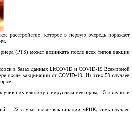
кое расстройство, которое в первую очередь поражает
ич.
ернера (PTS) может возникать после всех типов вакцин
 поиск в базах данных LitCOVID и COVID-19 Всемирной
уре после вакцинации от COVID-19. Из этих 59 случаев
тором.
получивших вакцину с вирусным вектором, 15 получили
ей" - 22 случая после вакцинации мРНК, семь случаев