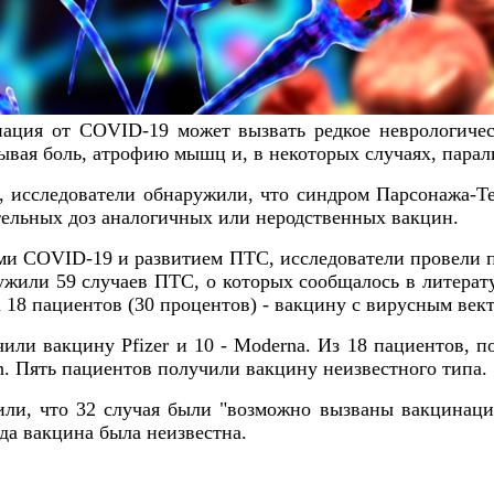
ация от COVID-19 может вызвать редкое неврологичес
ывая боль, атрофию мышц и, в некоторых случаях, парал
s, исследователи обнаружили, что синдром Парсонажа-Т
ельных доз аналогичных или неродственных вакцин.
ами COVID-19 и развитием ПТС, исследователи провели
ужили 59 случаев ПТС, о которых сообщалось в литерат
 18 пациентов (30 процентов) - вакцину с вирусным век
или вакцину Pfizer и 10 - Moderna. Из 18 пациентов, 
on. Пять пациентов получили вакцину неизвестного типа.
ли, что 32 случая были "возможно вызваны вакцинаци
да вакцина была неизвестна.