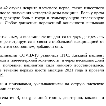
и 42 случая неврита плечевого нерва, также известного
после получения четвертой дозы вакцины. Боль у врача
вал давящую боль в груди и пульсирующую стреляющую
ьцы. Любое движение пораженной конечности вызывало
тельным, а восстановление длится от двух до трех лет.
 регистрируется в связи с глобальной вакцинацией от
с этим состоянием, добавили они.
 вакцинации COVID-19 развилась ПТС. Каждый пациент
оль в плече/верхней конечности, а через несколько дней
й половины пациентов сила немного восстановилась.
в течение первых шести месяцев 2021 года и провели
19.
ми и признаками, указывающими на острую плечевую
или авторы.
гепатит В, оспу, свиной грипп, дифтерию, коклюш и
.