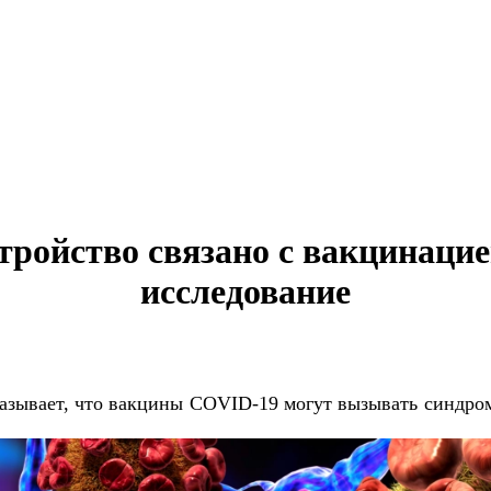
тройство связано с вакцинаци
исследование
казывает, что вакцины COVID-19 могут вызывать синдро