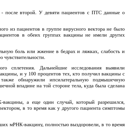
 - после второй. У девяти пациентов с ПТС данные о
ого из пациентов в группе вирусного вектора не было
циентов в обеих группах вакцины не имели других
льную боль или жжение в бедрах и ляжках, слабость и
ю чувствительности.
го сплетения. Дальнейшие исследования выявили
кцины, и у 100 процентов тех, кто получил вакцины с
и также обнаружили ипсилатеральную подмышечную
ечной впадине на той стороне тела, куда была сделана
-вакцины, а еще один случай, который разрешился,
ектором, в то время как у другого пациента симптомы
ших мРНК-вакцину, полностью выздоровели, в то время