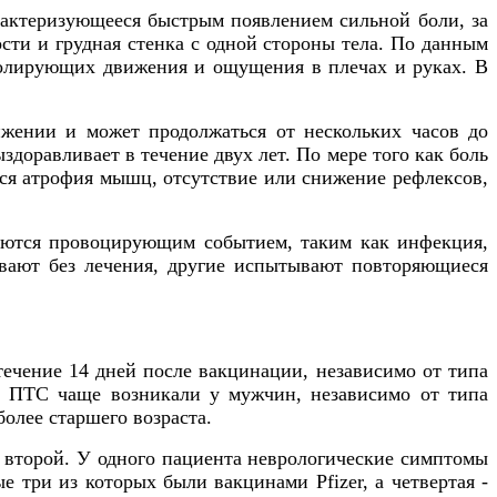
рактеризующееся быстрым появлением сильной боли, за
сти и грудная стенка с одной стороны тела. По данным
тролирующих движения и ощущения в плечах и руках. В
жении и может продолжаться от нескольких часов до
доравливает в течение двух лет. По мере того как боль
ься атрофия мышц, отсутствие или снижение рефлексов,
ваются провоцирующим событием, таким как инфекция,
ивают без лечения, другие испытывают повторяющиеся
течение 14 дней после вакцинации, независимо от типа
. ПТС чаще возникали у мужчин, независимо от типа
более старшего возраста.
е второй. У одного пациента неврологические симптомы
 три из которых были вакцинами Pfizer, а четвертая -