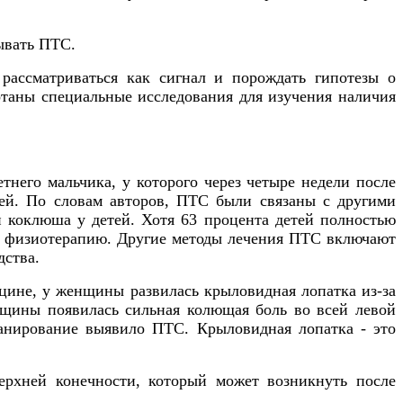
ывать ПТС.
рассматриваться как сигнал и порождать гипотезы о
отаны специальные исследования для изучения наличия
тнего мальчика, у которого через четыре недели после
ей. По словам авторов, ПТС были связаны с другими
и коклюша у детей. Хотя 63 процента детей полностью
ть физиотерапию. Другие методы лечения ПТС включают
дства.
цине, у женщины развилась крыловидная лопатка из-за
нщины появилась сильная колющая боль во всей левой
канирование выявило ПТС. Крыловидная лопатка - это
ерхней конечности, который может возникнуть после